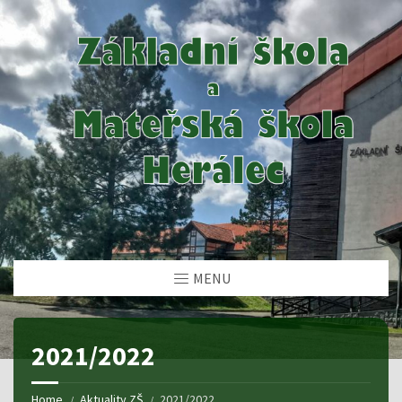
MENU
2021/2022
Home
Aktuality ZŠ
2021/2022