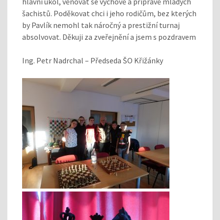
hlavní úkol, věnovat se výchově a přípravě mladých
šachistů. Poděkovat chci i jeho rodičům, bez kterých
by Pavlík nemohl tak náročný a prestižní turnaj
absolvovat. Děkuji za zveřejnění a jsem s pozdravem
Ing. Petr Nadrchal – Předseda ŠO Křižánky