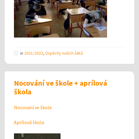
in
2021/2022
,
Úspěchy našich žáků
Nocování ve škole + aprílová
škola
Nocovaní ve škole
Aprílová škola