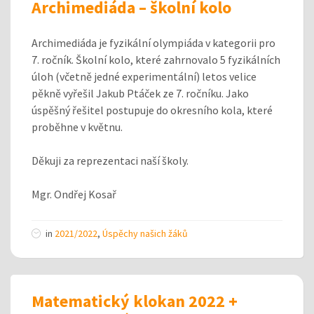
Archimediáda – školní kolo
Archimediáda je fyzikální olympiáda v kategorii pro
7. ročník. Školní kolo, které zahrnovalo 5 fyzikálních
úloh (včetně jedné experimentální) letos velice
pěkně vyřešil Jakub Ptáček ze 7. ročníku. Jako
úspěšný řešitel postupuje do okresního kola, které
proběhne v květnu.
Děkuji za reprezentaci naší školy.
Mgr. Ondřej Kosař
in
2021/2022
,
Úspěchy našich žáků
Matematický klokan 2022 +