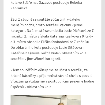
kola ve Žďáře nad Sázavou postupuje Rebeka
Zábranská.
Žáci 2. stupně se soutěže zúčastnili v daleko
menším počtu, proto soutěžili všichni v jedné
kategorii. Na 1. místě se umístila Lucie Dítětová ze 7.
ročníku, 2. místo získala Kateřina Kašíková z 9. třídy
a 3. místo obsadila Eliška Svobodová ze 7. ročníku.
Do oblastního kola postupuje Lucie Dítětová i
Kateřina Kašíková, každá bude v oblastním kole
soutěžit v jiné věkové kategorii.
Všem soutěžícím děkujeme za účast v soutěži, za
krásné básničky a příjemně strávené chvíle s poezií.
Vítězům gratulujeme a postupujícím přejeme hodně
úspěchů v oblastním kole.