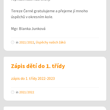
Tereze Černé gratulujeme a přejeme jí mnoho
úspěchů v okresním kole.
Mgr. Blanka Junková
in
2021/2022
,
Úspěchy našich žáků
Zápis dětí do 1. třídy
zápis do 1. třídy 2022-2023
in
2021/2022