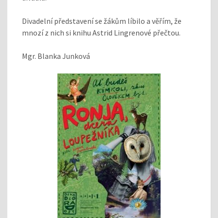
Divadelní představení se žákům líbilo a věřím, že
mnozí z nich si knihu Astrid Lingrenové přečtou.
Mgr. Blanka Junková