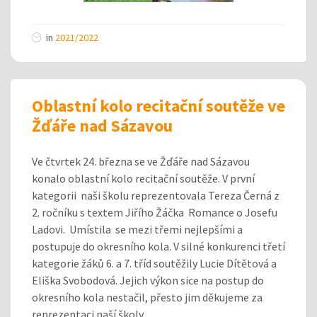
in
2021/2022
Oblastní kolo recitační soutěže ve
Žďáře nad Sázavou
Ve čtvrtek 24. března se ve Žďáře nad Sázavou
konalo oblastní kolo recitační soutěže. V první
kategorii naši školu reprezentovala Tereza Černá z
2. ročníku s textem Jiřího Žáčka Romance o Josefu
Ladovi. Umístila se mezi třemi nejlepšími a
postupuje do okresního kola. V silné konkurenci třetí
kategorie žáků 6. a 7. tříd soutěžily Lucie Dítětová a
Eliška Svobodová. Jejich výkon sice na postup do
okresního kola nestačil, přesto jim děkujeme za
reprezentaci naší školy.