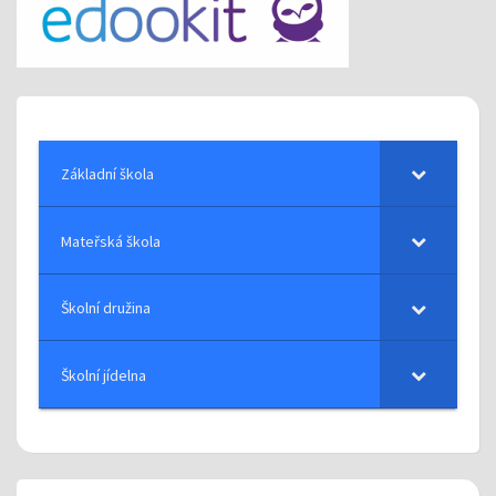
Základní škola
Mateřská škola
Školní družina
Školní jídelna