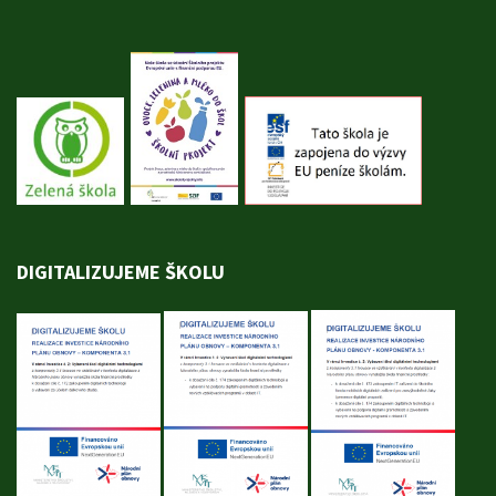
DIGITALIZUJEME ŠKOLU