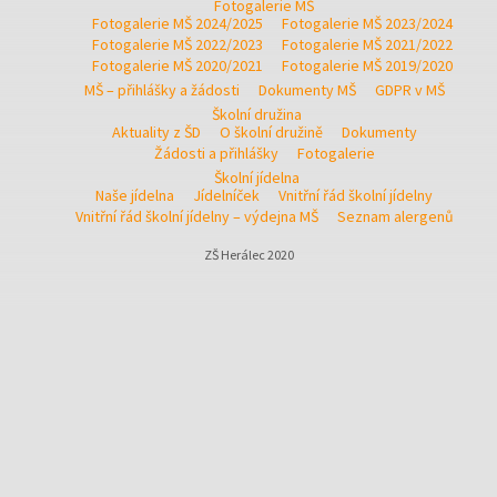
Fotogalerie MŠ
Fotogalerie MŠ 2024/2025
Fotogalerie MŠ 2023/2024
Fotogalerie MŠ 2022/2023
Fotogalerie MŠ 2021/2022
Fotogalerie MŠ 2020/2021
Fotogalerie MŠ 2019/2020
MŠ – přihlášky a žádosti
Dokumenty MŠ
GDPR v MŠ
Školní družina
Aktuality z ŠD
O školní družině
Dokumenty
Žádosti a přihlášky
Fotogalerie
Školní jídelna
Naše jídelna
Jídelníček
Vnitřní řád školní jídelny
Vnitřní řád školní jídelny – výdejna MŠ
Seznam alergenů
ZŠ Herálec 2020