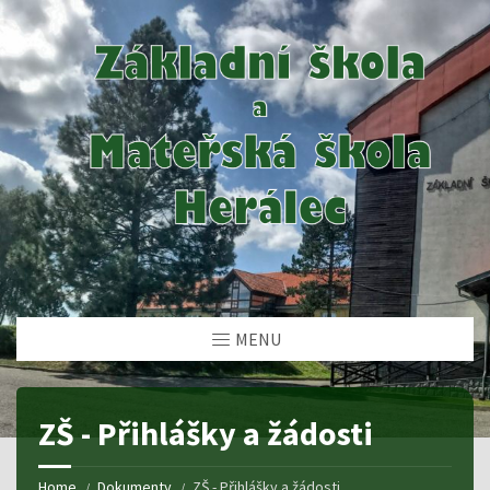
MENU
ZŠ - Přihlášky a žádosti
Home
Dokumenty
ZŠ - Přihlášky a žádosti