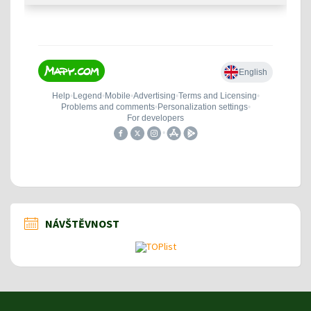
NÁVŠTĚVNOST