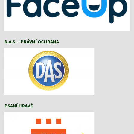
D.A.S. – PRÁVNÍ OCHRANA
PSANÍ HRAVĚ