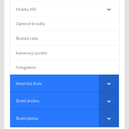
Stránky tříd
Zájmové kroužky
Školská rada
Kamerový systém
Fotogalerie
Mateřská škola
Školní družina
Školní jídelna