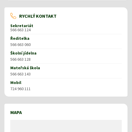
RYCHLÝ KONTAKT
Sekretariát
566 663 124
Ředitelka
566 663 060
Školní jídelna
566 663 128
Mateřská škola
566 663 143
Mobil
724 960 111
MAPA