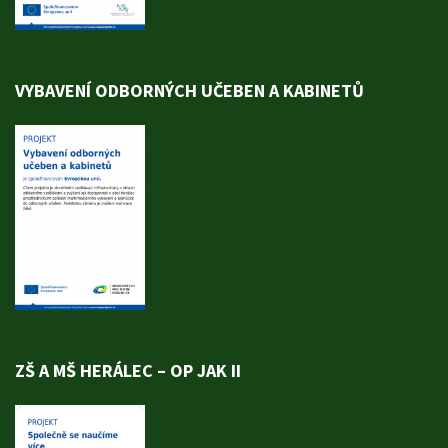
VYBAVENÍ ODBORNÝCH UČEBEN A KABINETŮ
ZŠ A MŠ HERÁLEC – OP JAK II