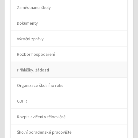
Zaměstnanci školy
Dokumenty
Výroční zprávy
Rozbor hospodaření
Přihlášky, žádosti
Organizace školního roku
GDPR
Rozpis cvičení v tělocvičně
Školní poradenské pracoviště