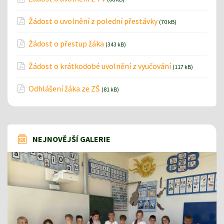
Žádost o uvolnění z polední přestávky
(70 kB)
Žádost o přestup žáka
(343 kB)
Žádost o krátkodobé uvolnění z vyučování
(117 kB)
Odhlášení žáka ze ZŠ
(81 kB)
NEJNOVĚJŠÍ GALERIE