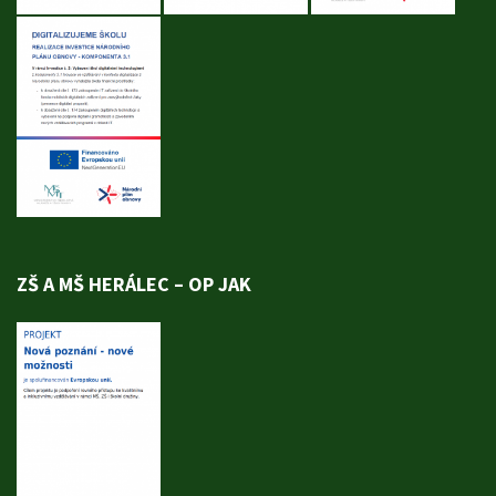
ZŠ A MŠ HERÁLEC – OP JAK