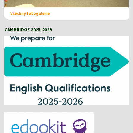
Všechny fotogalerie
CAMBRIDGE 2025-2026