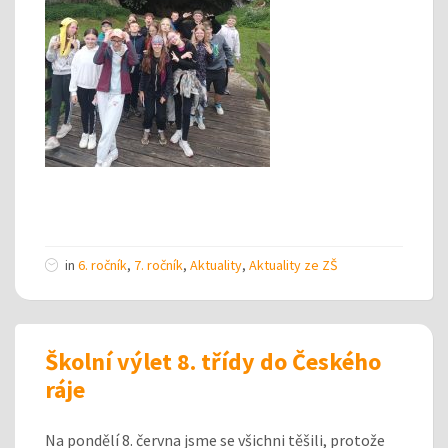
in
6. ročník
,
7. ročník
,
Aktuality
,
Aktuality ze ZŠ
Školní výlet 8. třídy do Českého
ráje
Na pondělí 8. června jsme se všichni těšili, protože