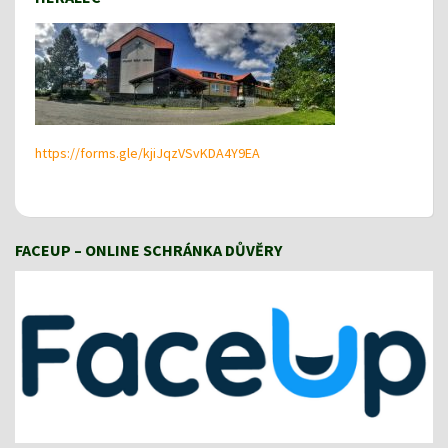
https://forms.gle/kjiJqzVSvKDA4Y9EA
FACEUP – ONLINE SCHRÁNKA DŮVĚRY