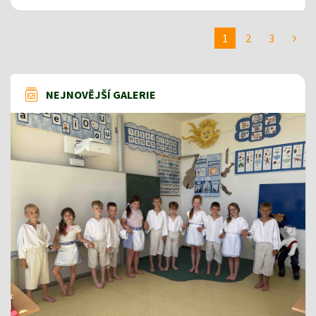
1
2
3
NEJNOVĚJŠÍ GALERIE