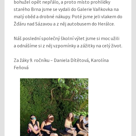
bohužel opět nepřálo, a proto místo prohlídky
starého Brna jsme se vydali do Galerie Vaňkovka na
malý oběd a drobné nákupy. Poté jsme jeli vlakem do
Žďáru nad Sázavou a z něj autobusem do Herálce.
Náš poslední společný školní výlet jsme si moc užili
a odnášíme si z něj vzpomínky a zážitky na celý život.
Za žáky 9. ročníku – Daniela Dítětová, Karolína
Feňová