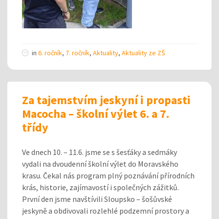
in
6. ročník
,
7. ročník
,
Aktuality
,
Aktuality ze ZŠ
Za tajemstvím jeskyní i propasti
Macocha – školní výlet 6. a 7.
třídy
Ve dnech 10. – 11.6. jsme se s šesťáky a sedmáky
vydali na dvoudenní školní výlet do Moravského
krasu. Čekal nás program plný poznávání přírodních
krás, historie, zajímavostí i společných zážitků.
První den jsme navštívili Sloupsko – šošůvské
jeskyně a obdivovali rozlehlé podzemní prostory a