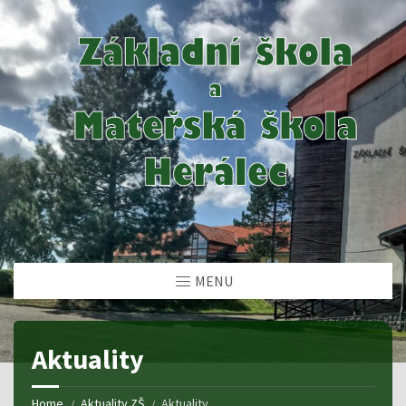
MENU
Aktuality
Home
Aktuality ZŠ
Aktuality