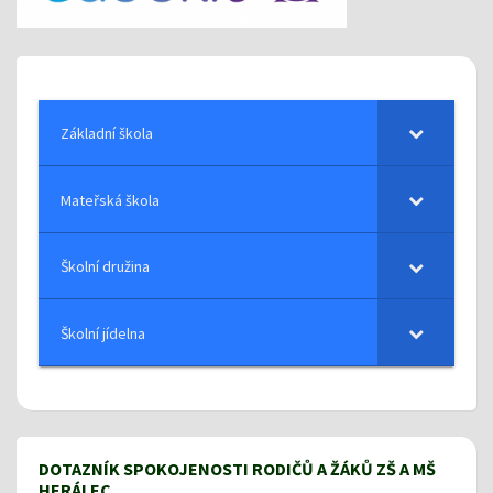
Základní škola
Mateřská škola
Školní družina
Školní jídelna
DOTAZNÍK SPOKOJENOSTI RODIČŮ A ŽÁKŮ ZŠ A MŠ
HERÁLEC