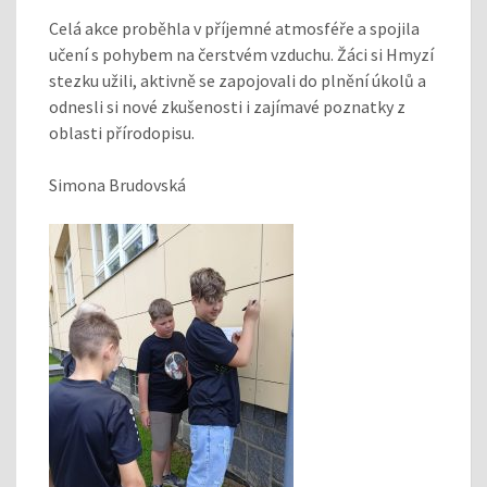
Celá akce proběhla v příjemné atmosféře a spojila
učení s pohybem na čerstvém vzduchu. Žáci si Hmyzí
stezku užili, aktivně se zapojovali do plnění úkolů a
odnesli si nové zkušenosti i zajímavé poznatky z
oblasti přírodopisu.
Simona Brudovská