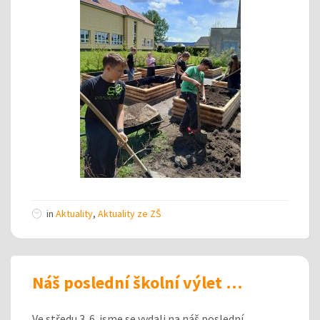
in
Aktuality
,
Aktuality ze ZŠ
Náš poslední školní výlet …
Ve středu 3. 6. jsme se vydali na náš poslední