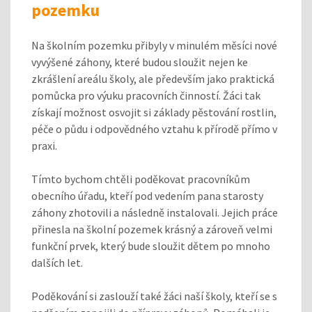
pozemku
Na školním pozemku přibyly v minulém měsíci nové
vyvýšené záhony, které budou sloužit nejen ke
zkrášlení areálu školy, ale především jako praktická
pomůcka pro výuku pracovních činností. Žáci tak
získají možnost osvojit si základy pěstování rostlin,
péče o půdu i odpovědného vztahu k přírodě přímo v
praxi.
Tímto bychom chtěli poděkovat pracovníkům
obecního úřadu, kteří pod vedením pana starosty
záhony zhotovili a následně instalovali. Jejich práce
přinesla na školní pozemek krásný a zároveň velmi
funkční prvek, který bude sloužit dětem po mnoho
dalších let.
Poděkování si zaslouží také žáci naší školy, kteří se s