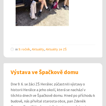
in
9. ročník
,
Aktuality
,
Aktuality ze ZŠ
Výstava ve Špačkově domu
Dne 9. 6. se žáci ZŠ Herálec zúčastnili výstavy o
historii Herálce a jeho okolí, která se nachází v
těchto dnech ve Špačkově domu. Hned po příchodu k
budově, nás přivítal starosta obce, pan Zdeněk