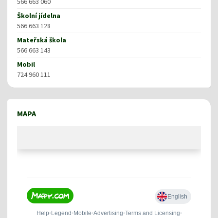
566 663 060
Školní jídelna
566 663 128
Mateřská škola
566 663 143
Mobil
724 960 111
MAPA