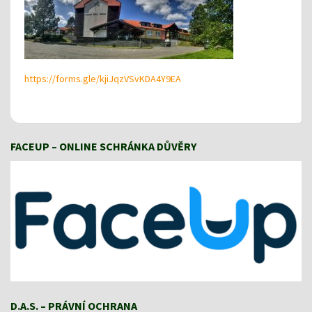
https://forms.gle/kjiJqzVSvKDA4Y9EA
FACEUP – ONLINE SCHRÁNKA DŮVĚRY
D.A.S. – PRÁVNÍ OCHRANA