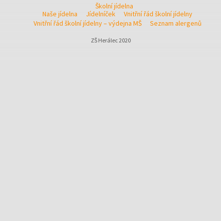
Školní jídelna
Naše jídelna
Jídelníček
Vnitřní řád školní jídelny
Vnitřní řád školní jídelny – výdejna MŠ
Seznam alergenů
ZŠ Herálec 2020