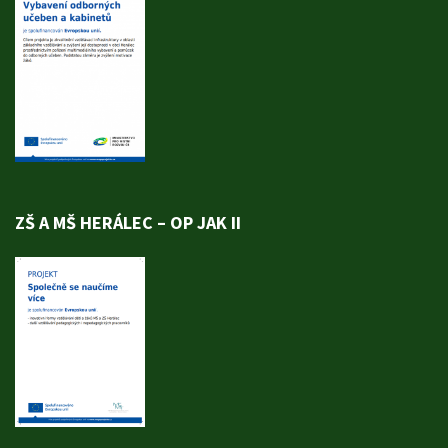
ZŠ A MŠ HERÁLEC – OP JAK II