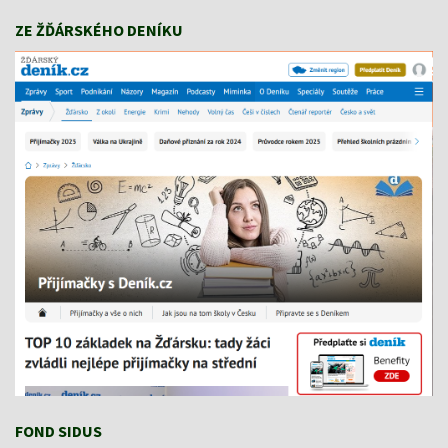
ZE ŽĎÁRSKÉHO DENÍKU
FOND SIDUS