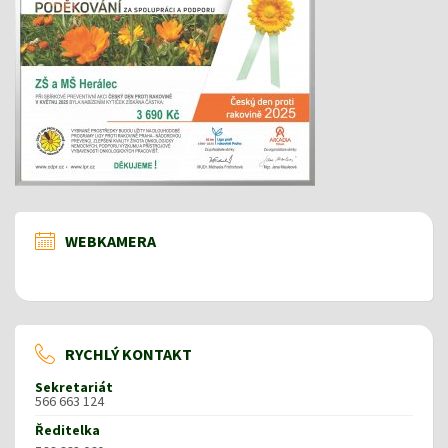
WEBKAMERA
RYCHLÝ KONTAKT
Sekretariát
566 663 124
Ředitelka