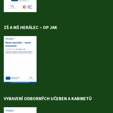
ZŠ A MŠ HERÁLEC – OP JAK
VYBAVENÍ ODBORNÝCH UČEBEN A KABINETŮ