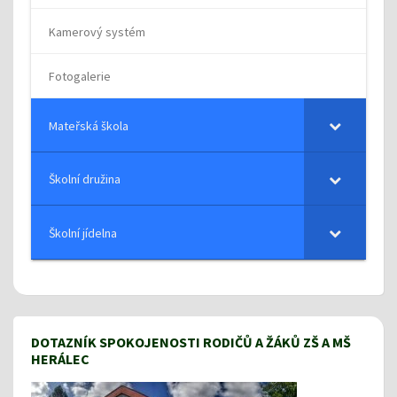
Kamerový systém
Fotogalerie
Mateřská škola
Školní družina
Školní jídelna
DOTAZNÍK SPOKOJENOSTI RODIČŮ A ŽÁKŮ ZŠ A MŠ
HERÁLEC