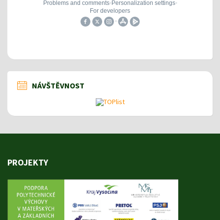
NÁVŠTĚVNOST
PROJEKTY