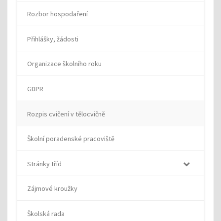
Rozbor hospodaření
Přihlášky, žádosti
Organizace školního roku
GDPR
Rozpis cvičení v tělocvičně
Školní poradenské pracoviště
Stránky tříd
Zájmové kroužky
Školská rada