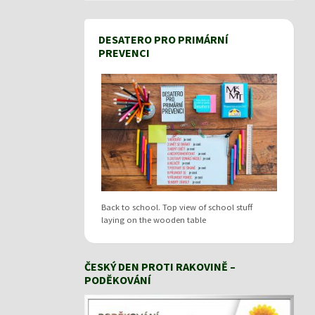
DESATERO PRO PRIMÁRNÍ
PREVENCI
Back to school. Top view of school stuff
laying on the wooden table
ČESKÝ DEN PROTI RAKOVINĚ –
PODĚKOVÁNÍ