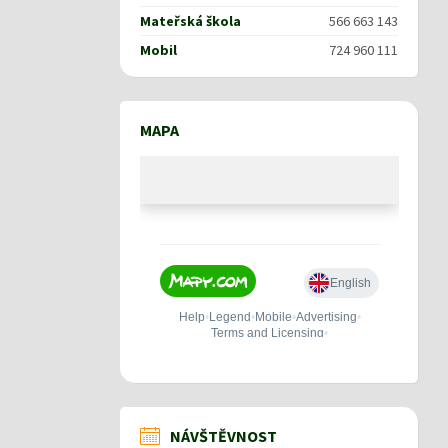
Mateřská škola
566 663 143
Mobil
724 960 111
MAPA
NÁVŠTĚVNOST