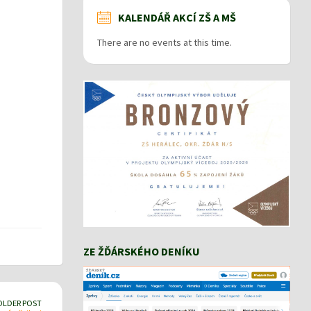
KALENDÁŘ AKCÍ ZŠ A MŠ
There are no events at this time.
ZE ŽĎÁRSKÉHO DENÍKU
OLDER POST