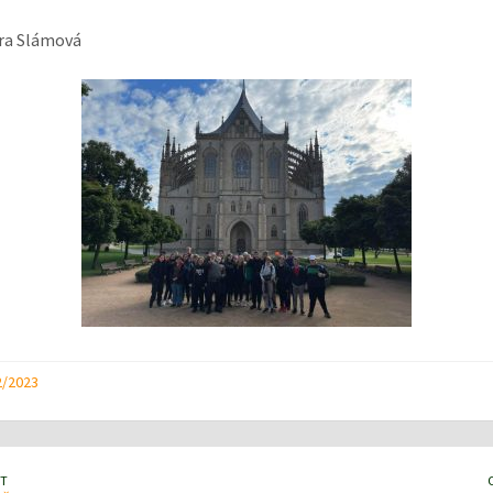
ra Slámová
2/2023
T