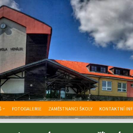
Š
FOTOGALERIE
ZAMĚSTNANCI ŠKOLY
KONTAKTNÍ IN