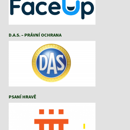
D.A.S. – PRÁVNÍ OCHRANA
PSANÍ HRAVĚ