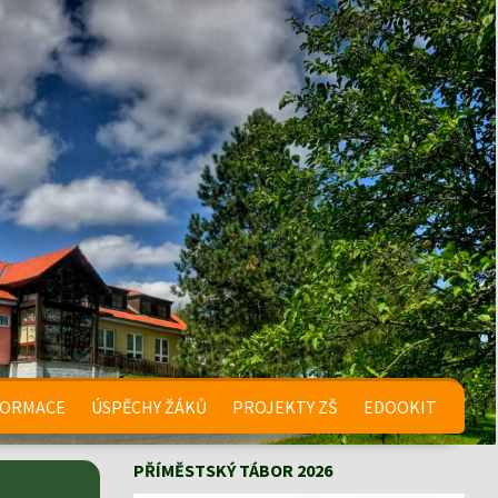
FORMACE
ÚSPĚCHY ŽÁKŮ
PROJEKTY ZŠ
EDOOKIT
PŘÍMĚSTSKÝ TÁBOR 2026