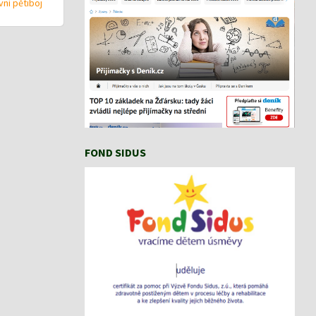
ní pětiboj
FOND SIDUS