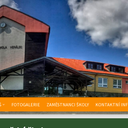
Š
FOTOGALERIE
ZAMĚSTNANCI ŠKOLY
KONTAKTNÍ IN