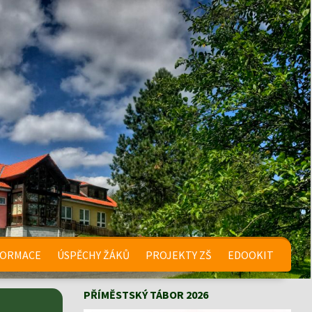
FORMACE
ÚSPĚCHY ŽÁKŮ
PROJEKTY ZŠ
EDOOKIT
PŘÍMĚSTSKÝ TÁBOR 2026