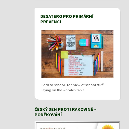
DESATERO PRO PRIMÁRNÍ
PREVENCI
Back to school. Top view of school stuff
laying on the wooden table
ČESKÝ DEN PROTI RAKOVINĚ –
PODĚKOVÁNÍ