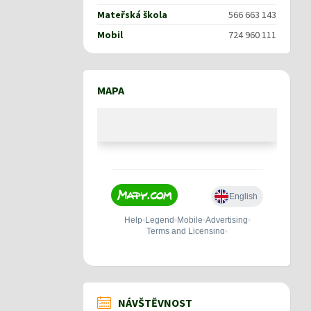
Mateřská škola
566 663 143
Mobil
724 960 111
MAPA
NÁVŠTĚVNOST