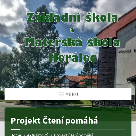
MENU
Projekt Čtení pomáhá
Home
Aktuality ZŠ
Projekt Čtení pomáhá