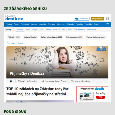
ZE ŽĎÁRSKÉHO DENÍKU
FOND SIDUS