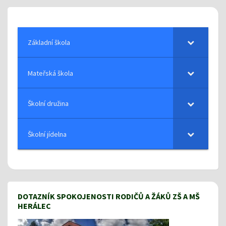
Základní škola
Mateřská škola
Školní družina
Školní jídelna
DOTAZNÍK SPOKOJENOSTI RODIČŮ A ŽÁKŮ ZŠ A MŠ
HERÁLEC