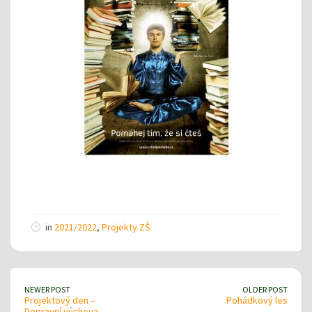
in
2021/2022
,
Projekty ZŠ
NEWER POST
OLDER POST
Projektový den –
Pohádkový les
Dopravní výchova