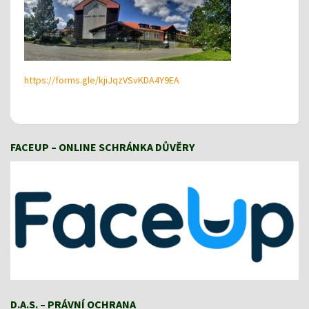
https://forms.gle/kjiJqzVSvKDA4Y9EA
FACEUP – ONLINE SCHRÁNKA DŮVĚRY
D.A.S. – PRÁVNÍ OCHRANA