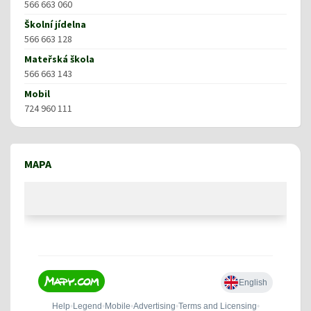
566 663 060
Školní jídelna
566 663 128
Mateřská škola
566 663 143
Mobil
724 960 111
MAPA