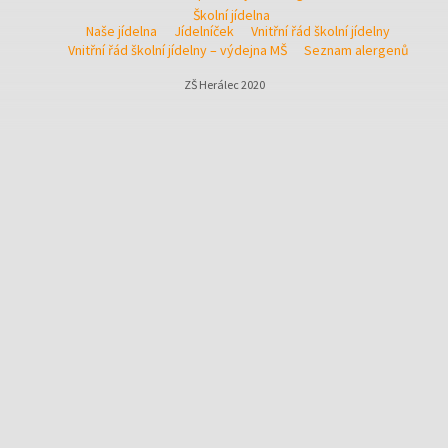
Školní jídelna
Naše jídelna
Jídelníček
Vnitřní řád školní jídelny
Vnitřní řád školní jídelny – výdejna MŠ
Seznam alergenů
ZŠ Herálec 2020