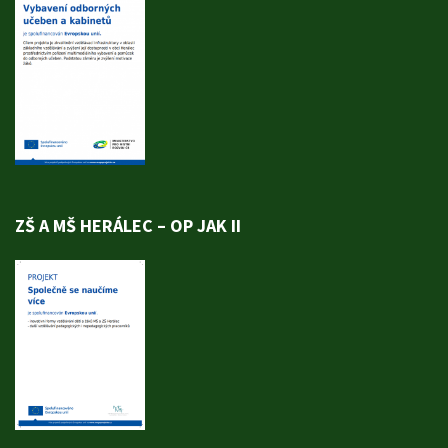
ZŠ A MŠ HERÁLEC – OP JAK II