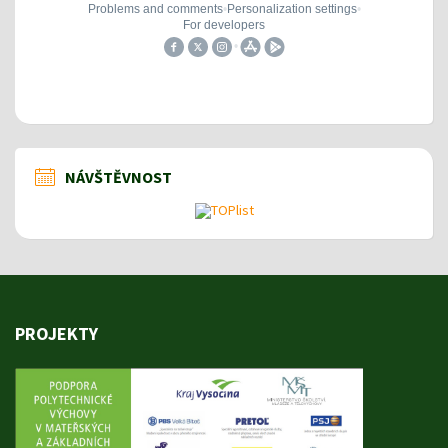
NÁVŠTĚVNOST
PROJEKTY