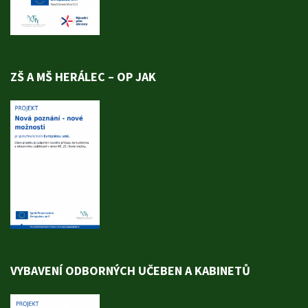
ZŠ A MŠ HERÁLEC – OP JAK
VYBAVENÍ ODBORNÝCH UČEBEN A KABINETŮ