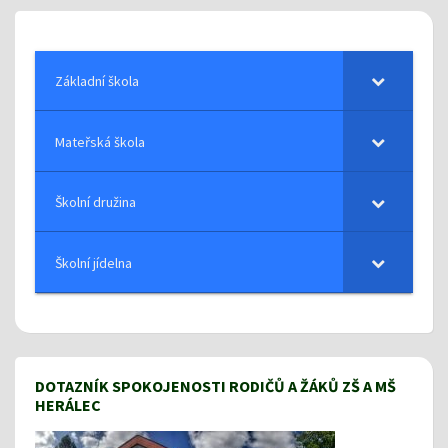
Základní škola
Mateřská škola
Školní družina
Školní jídelna
DOTAZNÍK SPOKOJENOSTI RODIČŮ A ŽÁKŮ ZŠ A MŠ
HERÁLEC