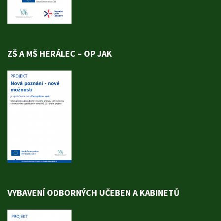
ZŠ A MŠ HERÁLEC – OP JAK
VYBAVENÍ ODBORNÝCH UČEBEN A KABINETŮ