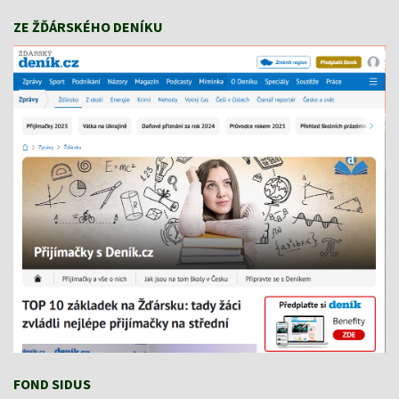
ZE ŽĎÁRSKÉHO DENÍKU
FOND SIDUS