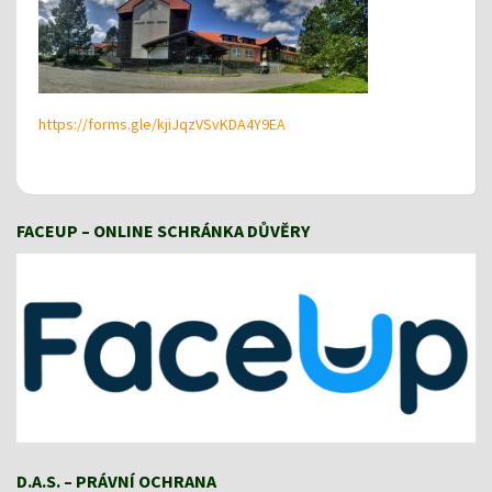
https://forms.gle/kjiJqzVSvKDA4Y9EA
FACEUP – ONLINE SCHRÁNKA DŮVĚRY
D.A.S. – PRÁVNÍ OCHRANA