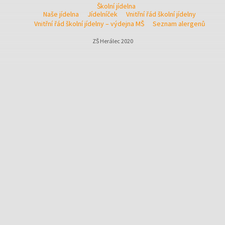
Školní jídelna
Naše jídelna
Jídelníček
Vnitřní řád školní jídelny
Vnitřní řád školní jídelny – výdejna MŠ
Seznam alergenů
ZŠ Herálec 2020