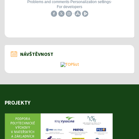
NÁVŠTĚVNOST
PROJEKTY