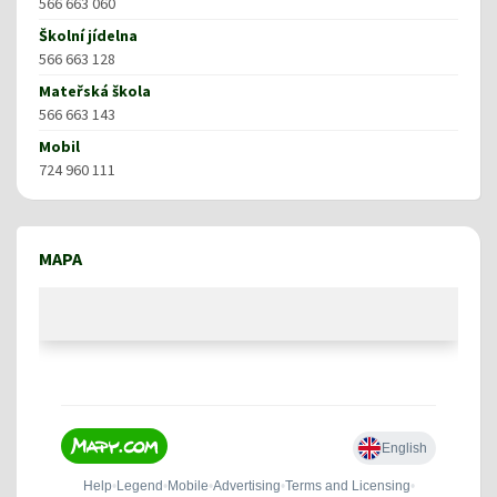
566 663 060
Školní jídelna
566 663 128
Mateřská škola
566 663 143
Mobil
724 960 111
MAPA