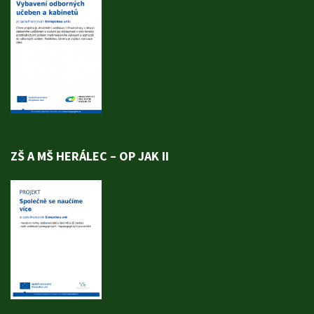
ZŠ A MŠ HERÁLEC – OP JAK II