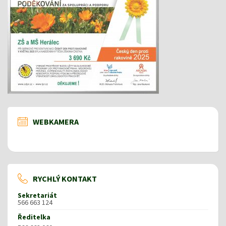
WEBKAMERA
RYCHLÝ KONTAKT
Sekretariát
566 663 124
Ředitelka