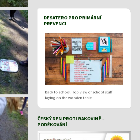
DESATERO PRO PRIMÁRNÍ
PREVENCI
Back to school. Top view of school stuff
laying on the wooden table
ČESKÝ DEN PROTI RAKOVINĚ –
PODĚKOVÁNÍ