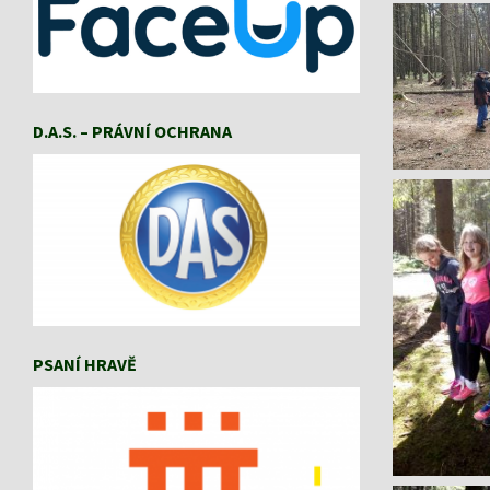
D.A.S. – PRÁVNÍ OCHRANA
PSANÍ HRAVĚ