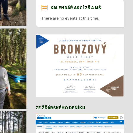
KALENDÁŘ AKCÍ ZŠ A MŠ
There are no events at this time.
ZE ŽĎÁRSKÉHO DENÍKU