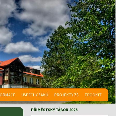
FORMACE
ÚSPĚCHY ŽÁKŮ
PROJEKTY ZŠ
EDOOKIT
PŘÍMĚSTSKÝ TÁBOR 2026