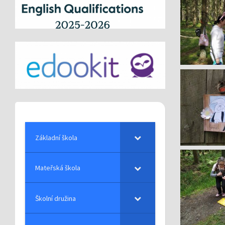
Základní škola
Mateřská škola
Školní družina