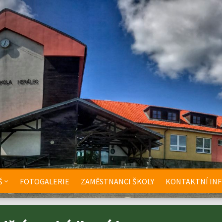
Š
FOTOGALERIE
ZAMĚSTNANCI ŠKOLY
KONTAKTNÍ IN