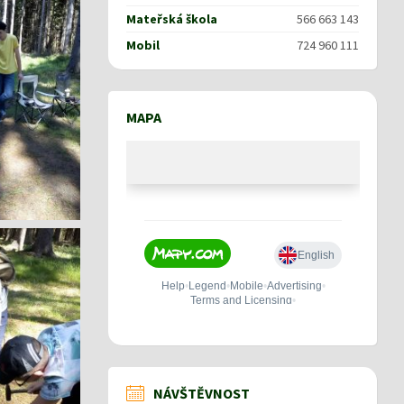
Mateřská škola
566 663 143
Mobil
724 960 111
MAPA
NÁVŠTĚVNOST