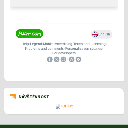
NÁVŠTĚVNOST