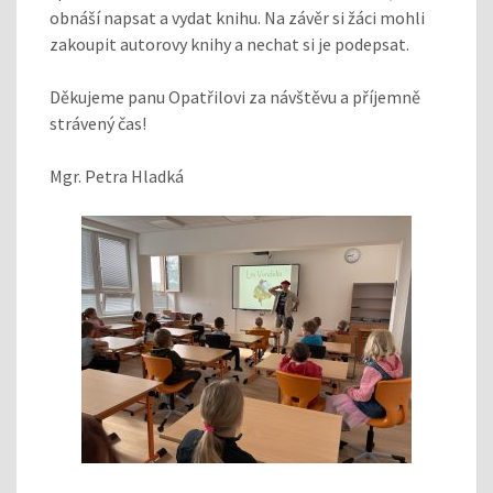
obnáší napsat a vydat knihu. Na závěr si žáci mohli
zakoupit autorovy knihy a nechat si je podepsat.
Děkujeme panu Opatřilovi za návštěvu a příjemně
strávený čas!
Mgr. Petra Hladká