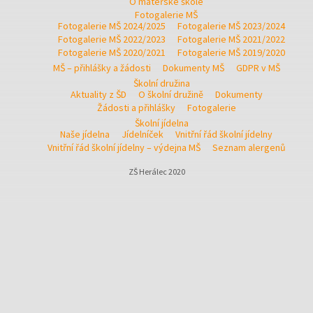
O mateřské škole
Fotogalerie MŠ
Fotogalerie MŠ 2024/2025
Fotogalerie MŠ 2023/2024
Fotogalerie MŠ 2022/2023
Fotogalerie MŠ 2021/2022
Fotogalerie MŠ 2020/2021
Fotogalerie MŠ 2019/2020
MŠ – přihlášky a žádosti
Dokumenty MŠ
GDPR v MŠ
Školní družina
Aktuality z ŠD
O školní družině
Dokumenty
Žádosti a přihlášky
Fotogalerie
Školní jídelna
Naše jídelna
Jídelníček
Vnitřní řád školní jídelny
Vnitřní řád školní jídelny – výdejna MŠ
Seznam alergenů
ZŠ Herálec 2020