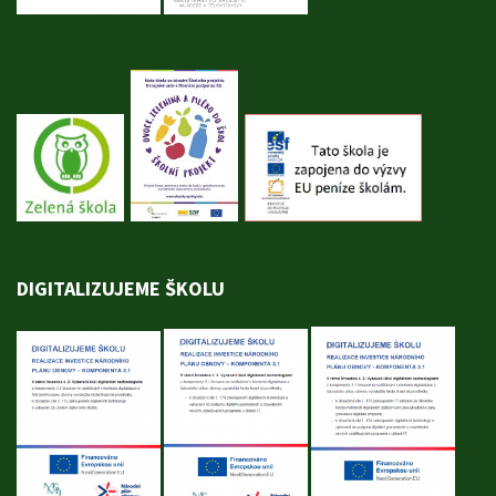
DIGITALIZUJEME ŠKOLU