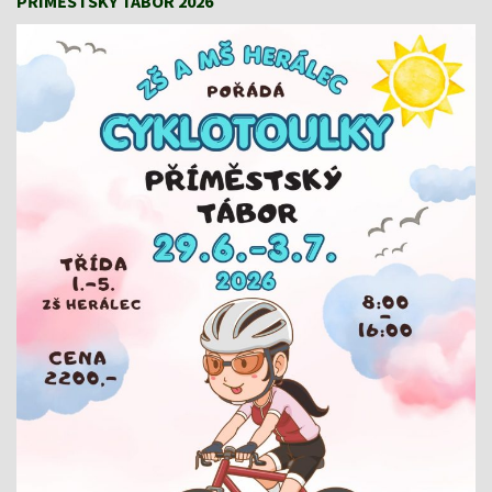
PŘÍMĚSTSKÝ TÁBOR 2026