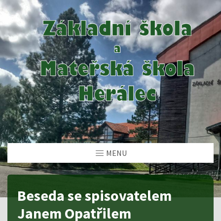
MENU
Beseda se spisovatelem
Janem Opatřilem