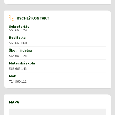
RYCHLÝ KONTAKT
Sekretariát
566 663 124
Ředitelka
566 663 060
Školní jídelna
566 663 128
Mateřská škola
566 663 143
Mobil
724 960 111
MAPA