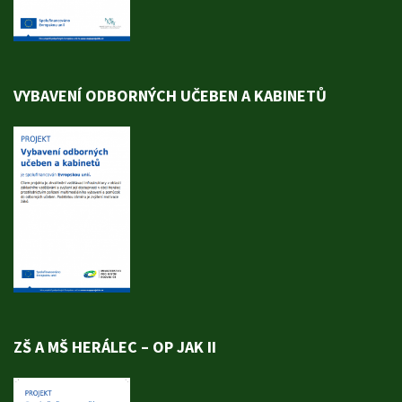
VYBAVENÍ ODBORNÝCH UČEBEN A KABINETŮ
ZŠ A MŠ HERÁLEC – OP JAK II