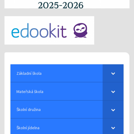
Základní škola
Mateřská škola
Školní družina
Školní jídelna