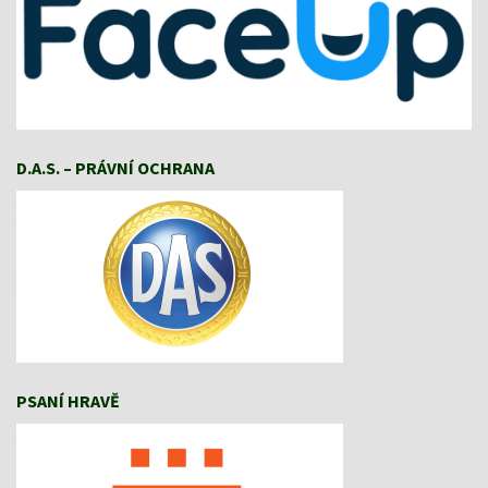
D.A.S. – PRÁVNÍ OCHRANA
PSANÍ HRAVĚ