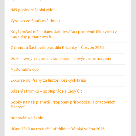
Náš poslední školní výlet …
Výstava ve Špačkově domu
Když počasí mění plány: Jak deváťáci proměnili tělocvičnu v
kouzelný pohádkový les
Z činnosti Šachového oddílu Křižánky – Červen 2026
Do knihovny za čtením, komiksem i novými informacemi
McDonald’s cup
Exkurze do Prahy za historií českých králů
Sázení stromků – spolupráce s Lesy ČR
Sopky na naší planetě. Propojení přírodopisu a pracovních
činností.
Nocování ve škole
Účast žáků na recitační přehlídce Dětská scéna 2026