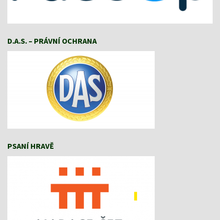
D.A.S. – PRÁVNÍ OCHRANA
PSANÍ HRAVĚ