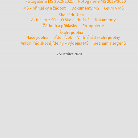
Fotogalerie MŠ 2020/2021
Fotogalerie MŠ 2019/2020
MŠ – přihlášky a žádosti
Dokumenty MŠ
GDPR v MŠ
Školní družina
Aktuality z ŠD
O školní družině
Dokumenty
Žádosti a přihlášky
Fotogalerie
Školní jídelna
Naše jídelna
Jídelníček
Vnitřní řád školní jídelny
Vnitřní řád školní jídelny – výdejna MŠ
Seznam alergenů
ZŠ Herálec 2020