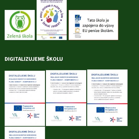
DIGITALIZUJEME ŠKOLU