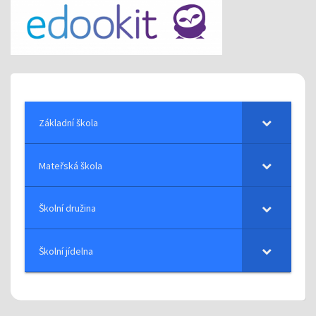
Základní škola
Mateřská škola
Školní družina
Školní jídelna