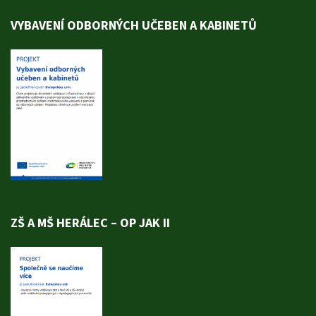
VYBAVENÍ ODBORNÝCH UČEBEN A KABINETŮ
ZŠ A MŠ HERÁLEC – OP JAK II