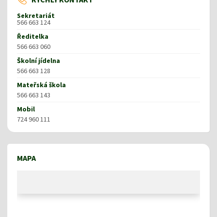
Sekretariát
566 663 124
Ředitelka
566 663 060
Školní jídelna
566 663 128
Mateřská škola
566 663 143
Mobil
724 960 111
MAPA