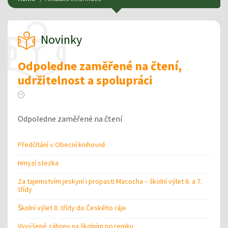
Novinky
Odpoledne zaměřené na čtení,
udržitelnost a spolupráci
Odpoledne zaměřené na čtení
Předčítání v Obecní knihovně
Hmyzí stezka
Za tajemstvím jeskyní i propasti Macocha – školní výlet 6. a 7.
třídy
Školní výlet 8. třídy do Českého ráje
Vyvýšené záhony na školním pozemku