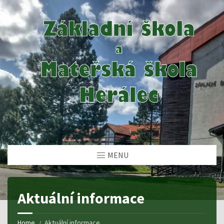
MENU
Aktuální informace
Home
Aktuální informace