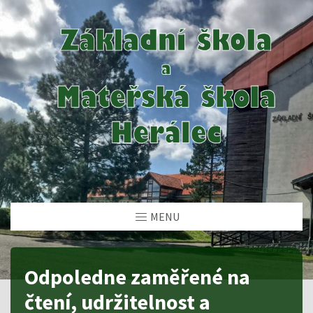
MENU
Odpoledne zaměřené na
čtení, udržitelnost a