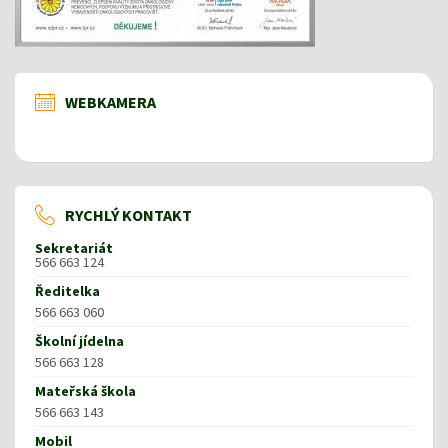
WEBKAMERA
RYCHLÝ KONTAKT
Sekretariát
566 663 124
Ředitelka
566 663 060
Školní jídelna
566 663 128
Mateřská škola
566 663 143
Mobil