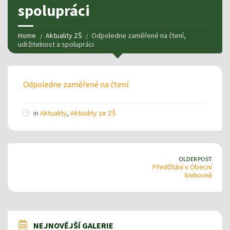
spolupráci
Home
Aktuality ZŠ
Odpoledne zaměřené na čtení,
udržitelnost a spolupráci
Odpoledne zaměřené na čtení
in
Aktuality
,
Aktuality ze ZŠ
OLDER POST
Předčítání v Obecní
knihovně
NEJNOVĚJŠÍ GALERIE