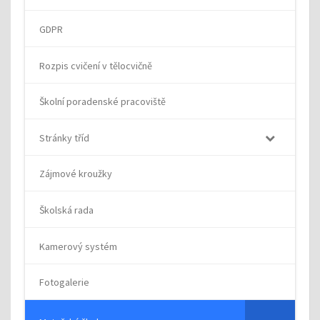
GDPR
Rozpis cvičení v tělocvičně
Školní poradenské pracoviště
Stránky tříd
Zájmové kroužky
Školská rada
Kamerový systém
Fotogalerie