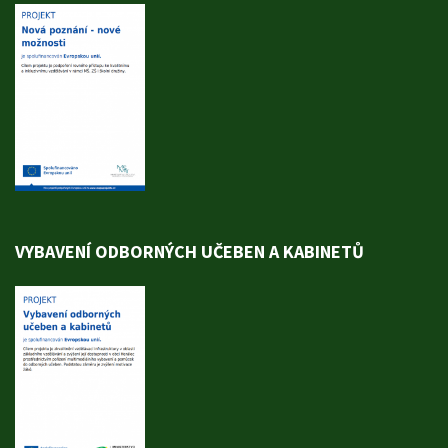
VYBAVENÍ ODBORNÝCH UČEBEN A KABINETŮ