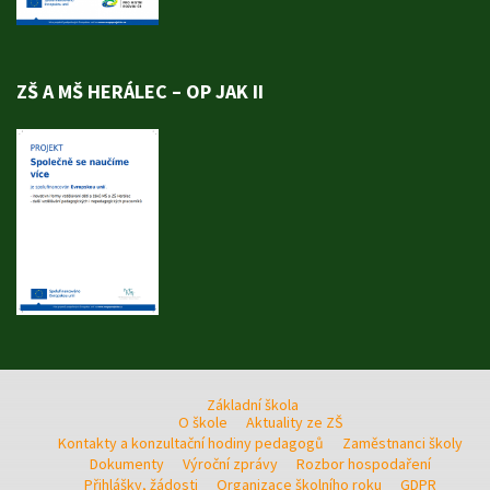
ZŠ A MŠ HERÁLEC – OP JAK II
Základní škola
O škole
Aktuality ze ZŠ
Kontakty a konzultační hodiny pedagogů
Zaměstnanci školy
Dokumenty
Výroční zprávy
Rozbor hospodaření
Přihlášky, žádosti
Organizace školního roku
GDPR