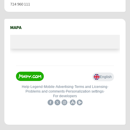
724 960 111
MAPA