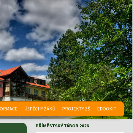
FORMACE
ÚSPĚCHY ŽÁKŮ
PROJEKTY ZŠ
EDOOKIT
PŘÍMĚSTSKÝ TÁBOR 2026