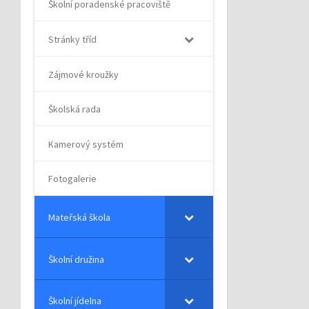
Školní poradenské pracoviště
Stránky tříd
Zájmové kroužky
Školská rada
Kamerový systém
Fotogalerie
Mateřská škola
Školní družina
Školní jídelna