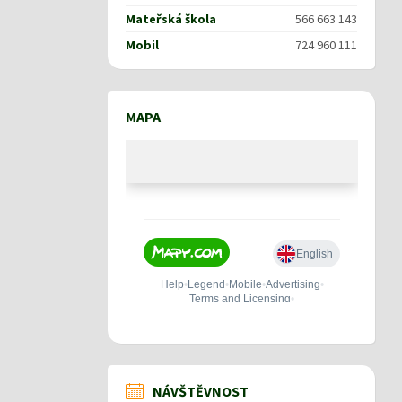
Mateřská škola
566 663 143
Mobil
724 960 111
MAPA
NÁVŠTĚVNOST