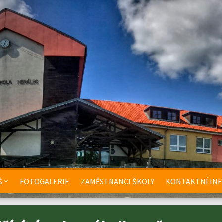
Š
FOTOGALERIE
ZAMĚSTNANCI ŠKOLY
KONTAKTNÍ IN