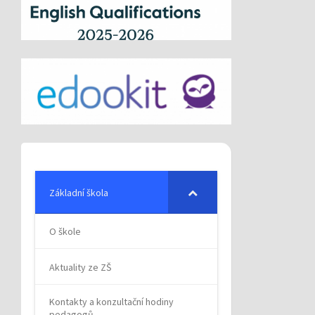
Základní škola
O škole
Aktuality ze ZŠ
Kontakty a konzultační hodiny
pedagogů