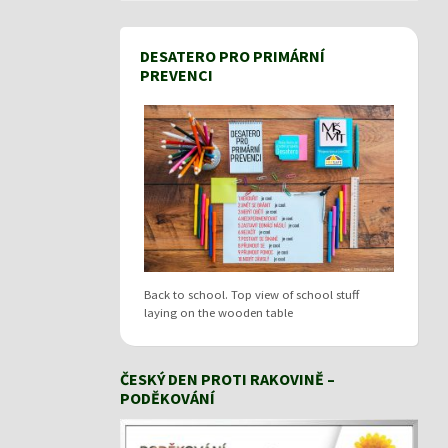
DESATERO PRO PRIMÁRNÍ
PREVENCI
Back to school. Top view of school stuff
laying on the wooden table
ČESKÝ DEN PROTI RAKOVINĚ –
PODĚKOVÁNÍ