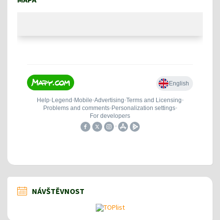
NÁVŠTĚVNOST