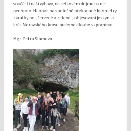
součástí naší výbavy, na celkovém dojmu to nic
neubralo. Naopak na společně překonané kilometry,
zkratky po „červené a zelené“, objevování jeskyní a
krás Moravského krasu budeme dlouho vzpomínat.
Mgr. Petra Slámová