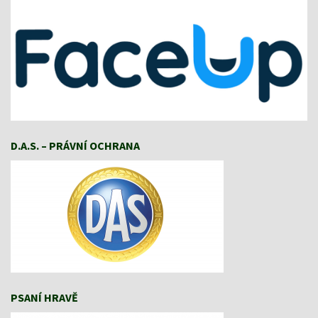
D.A.S. – PRÁVNÍ OCHRANA
PSANÍ HRAVĚ