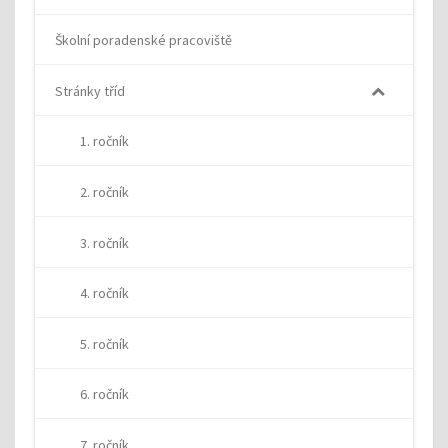
Školní poradenské pracoviště
Stránky tříd
1. ročník
2. ročník
3. ročník
4. ročník
5. ročník
6. ročník
7. ročník