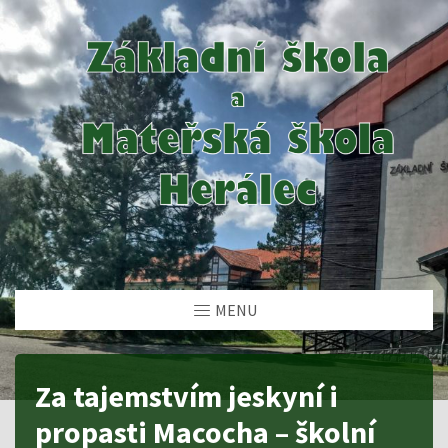
MENU
Za tajemstvím jeskyní i
propasti Macocha – školní