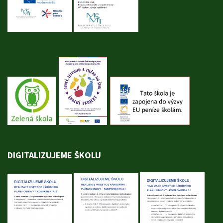
DIGITALIZUJEME ŠKOLU