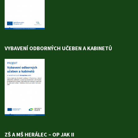
VYBAVENÍ ODBORNÝCH UČEBEN A KABINETŮ
ZŠ A MŠ HERÁLEC – OP JAK II