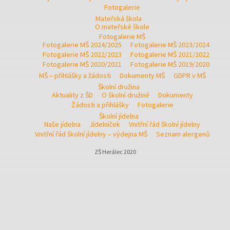
Fotogalerie
Mateřská škola
O mateřské škole
Fotogalerie MŠ
Fotogalerie MŠ 2024/2025
Fotogalerie MŠ 2023/2024
Fotogalerie MŠ 2022/2023
Fotogalerie MŠ 2021/2022
Fotogalerie MŠ 2020/2021
Fotogalerie MŠ 2019/2020
MŠ – přihlášky a žádosti
Dokumenty MŠ
GDPR v MŠ
Školní družina
Aktuality z ŠD
O školní družině
Dokumenty
Žádosti a přihlášky
Fotogalerie
Školní jídelna
Naše jídelna
Jídelníček
Vnitřní řád školní jídelny
Vnitřní řád školní jídelny – výdejna MŠ
Seznam alergenů
ZŠ Herálec 2020