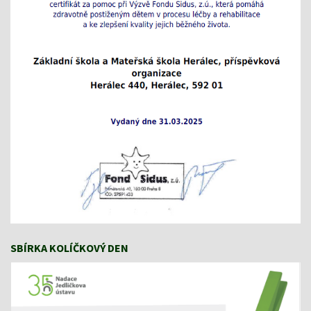
SBÍRKA KOLÍČKOVÝ DEN