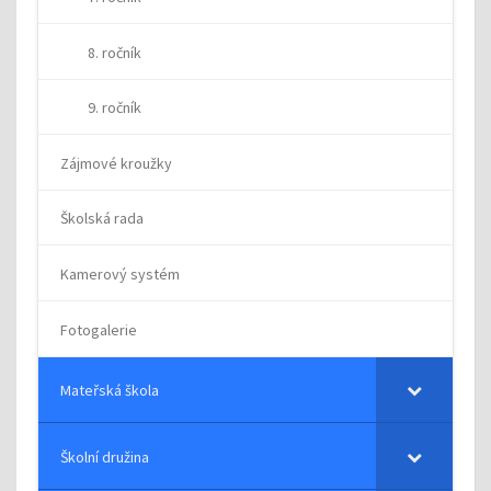
8. ročník
9. ročník
Zájmové kroužky
Školská rada
Kamerový systém
Fotogalerie
Mateřská škola
Školní družina