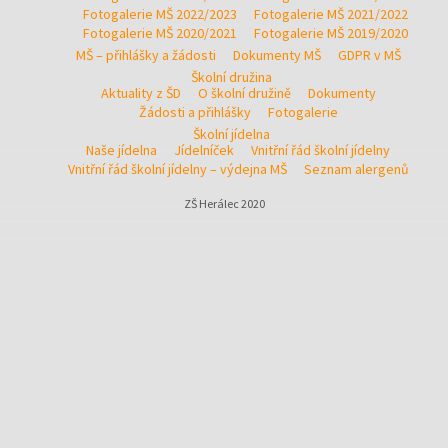
Fotogalerie MŠ 2022/2023
Fotogalerie MŠ 2021/2022
Fotogalerie MŠ 2020/2021
Fotogalerie MŠ 2019/2020
MŠ – přihlášky a žádosti
Dokumenty MŠ
GDPR v MŠ
Školní družina
Aktuality z ŠD
O školní družině
Dokumenty
Žádosti a přihlášky
Fotogalerie
Školní jídelna
Naše jídelna
Jídelníček
Vnitřní řád školní jídelny
Vnitřní řád školní jídelny – výdejna MŠ
Seznam alergenů
ZŠ Herálec 2020