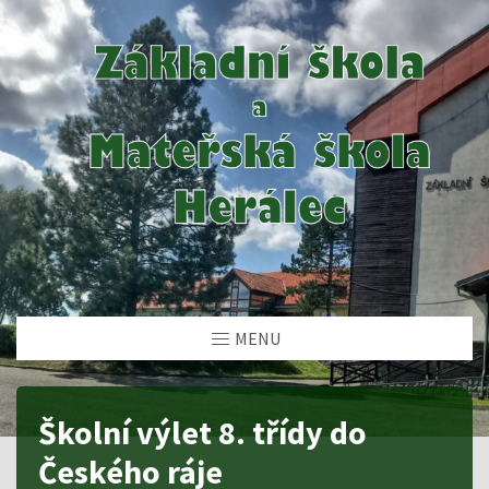
MENU
Školní výlet 8. třídy do
Českého ráje