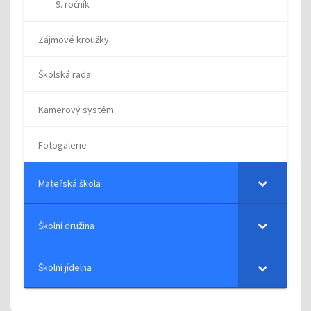
9. ročník
Zájmové kroužky
Školská rada
Kamerový systém
Fotogalerie
Mateřská škola
Školní družina
Školní jídelna