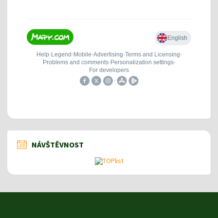
NÁVŠTĚVNOST