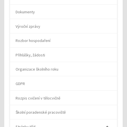
Dokumenty
Výroční zprávy
Rozbor hospodaření
Přihlášky, žádosti
Organizace školního roku
GDPR
Rozpis cvičení v tělocvičně
Školní poradenské pracoviště
Stránky tříd