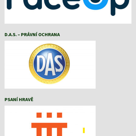
D.A.S. – PRÁVNÍ OCHRANA
PSANÍ HRAVĚ