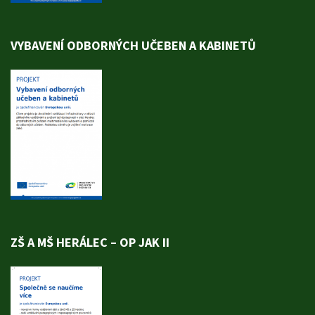
VYBAVENÍ ODBORNÝCH UČEBEN A KABINETŮ
ZŠ A MŠ HERÁLEC – OP JAK II