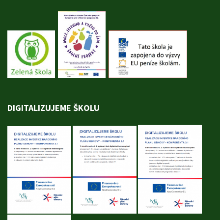
DIGITALIZUJEME ŠKOLU