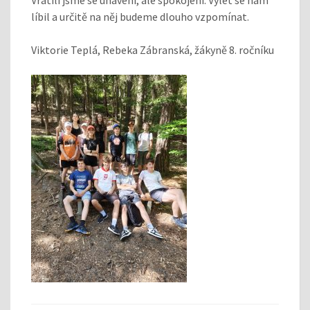
líbil a určitě na něj budeme dlouho vzpomínat.
Viktorie Teplá, Rebeka Zábranská, žákyně 8. ročníku