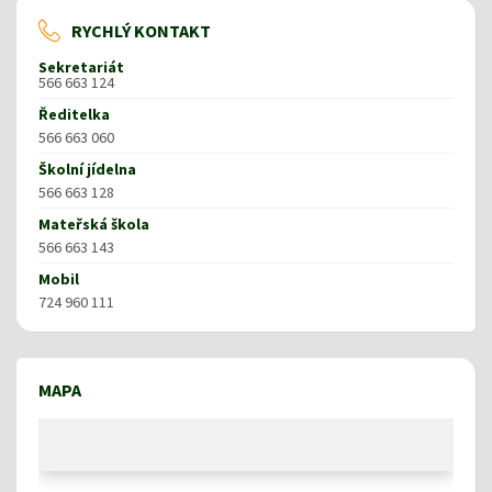
RYCHLÝ KONTAKT
Sekretariát
566 663 124
Ředitelka
566 663 060
Školní jídelna
566 663 128
Mateřská škola
566 663 143
Mobil
724 960 111
MAPA