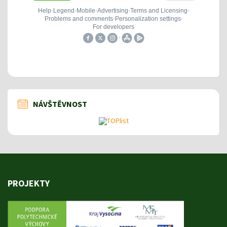
NÁVŠTĚVNOST
PROJEKTY