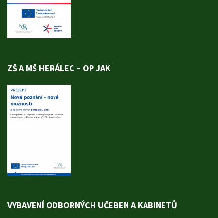
ZŠ A MŠ HERÁLEC – OP JAK
VYBAVENÍ ODBORNÝCH UČEBEN A KABINETŮ