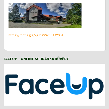
https://forms.gle/kjiJqzVSvKDA4Y9EA
FACEUP – ONLINE SCHRÁNKA DŮVĚRY