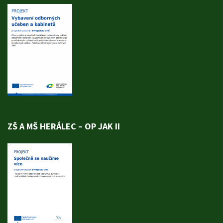
ZŠ A MŠ HERÁLEC – OP JAK II