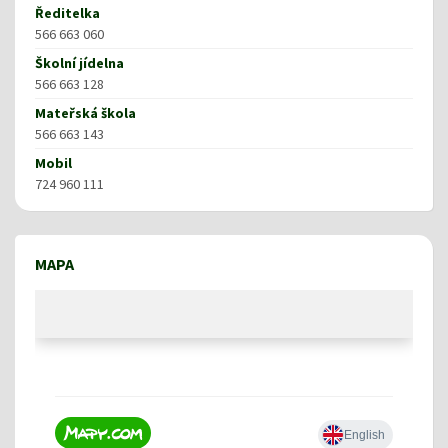
Ředitelka
566 663 060
Školní jídelna
566 663 128
Mateřská škola
566 663 143
Mobil
724 960 111
MAPA