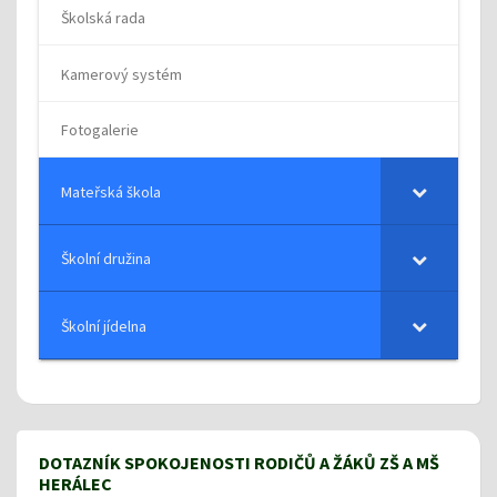
Školská rada
Kamerový systém
Fotogalerie
Mateřská škola
Školní družina
Školní jídelna
DOTAZNÍK SPOKOJENOSTI RODIČŮ A ŽÁKŮ ZŠ A MŠ
HERÁLEC