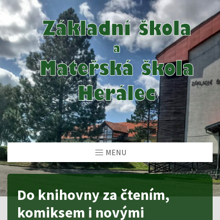
MENU
Do knihovny za čtením,
komiksem i novými