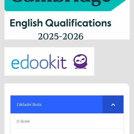
Základní škola
O škole