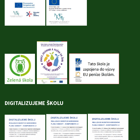
DIGITALIZUJEME ŠKOLU