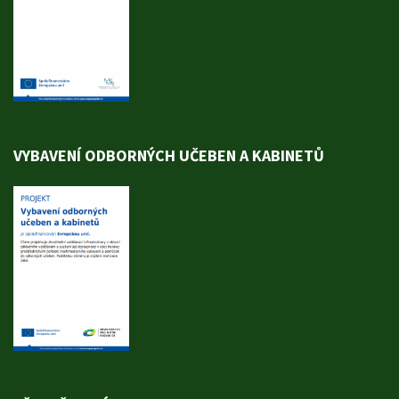
VYBAVENÍ ODBORNÝCH UČEBEN A KABINETŮ