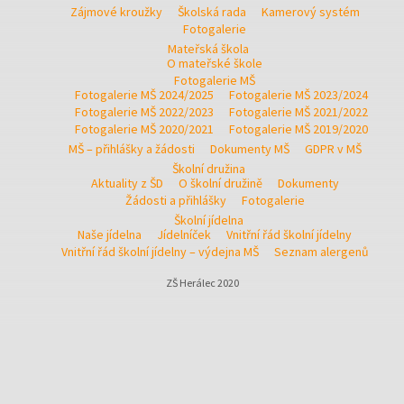
Zájmové kroužky
Školská rada
Kamerový systém
Fotogalerie
Mateřská škola
O mateřské škole
Fotogalerie MŠ
Fotogalerie MŠ 2024/2025
Fotogalerie MŠ 2023/2024
Fotogalerie MŠ 2022/2023
Fotogalerie MŠ 2021/2022
Fotogalerie MŠ 2020/2021
Fotogalerie MŠ 2019/2020
MŠ – přihlášky a žádosti
Dokumenty MŠ
GDPR v MŠ
Školní družina
Aktuality z ŠD
O školní družině
Dokumenty
Žádosti a přihlášky
Fotogalerie
Školní jídelna
Naše jídelna
Jídelníček
Vnitřní řád školní jídelny
Vnitřní řád školní jídelny – výdejna MŠ
Seznam alergenů
ZŠ Herálec 2020