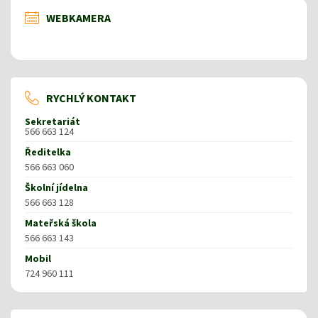
WEBKAMERA
RYCHLÝ KONTAKT
Sekretariát
566 663 124
Ředitelka
566 663 060
Školní jídelna
566 663 128
Mateřská škola
566 663 143
Mobil
724 960 111