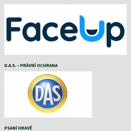
D.A.S. – PRÁVNÍ OCHRANA
PSANÍ HRAVĚ