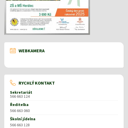
WEBKAMERA
RYCHLÝ KONTAKT
Sekretariát
566 663 124
Ředitelka
566 663 060
Školní jídelna
566 663 128