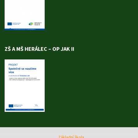
ZŠ A MŠ HERÁLEC – OP JAK II
Základní škola