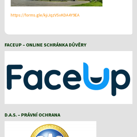
https://forms.gle/kjiJqzVSvKDA4Y9EA
FACEUP – ONLINE SCHRÁNKA DŮVĚRY
D.A.S. – PRÁVNÍ OCHRANA