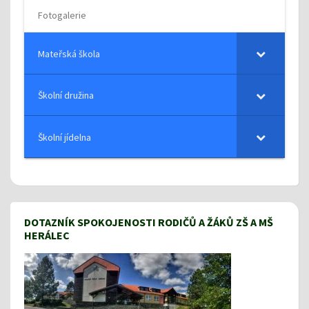
Fotogalerie
Mateřská škola
Školní družina
Školní jídelna
DOTAZNÍK SPOKOJENOSTI RODIČŮ A ŽÁKŮ ZŠ A MŠ
HERÁLEC