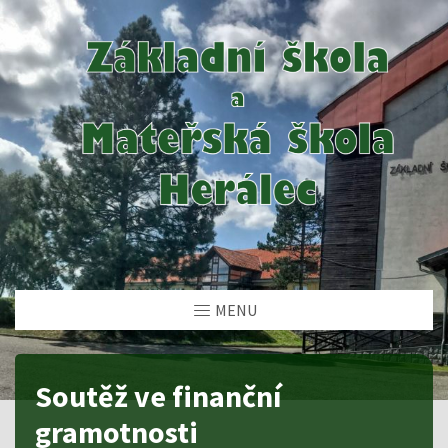
MENU
Soutěž ve finanční
gramotnosti