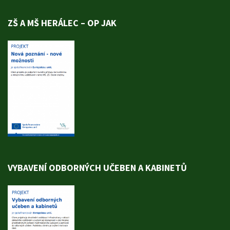
ZŠ A MŠ HERÁLEC – OP JAK
VYBAVENÍ ODBORNÝCH UČEBEN A KABINETŮ