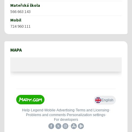
Mateřská škola
566 663 143
Mobil
724 960 111
MAPA