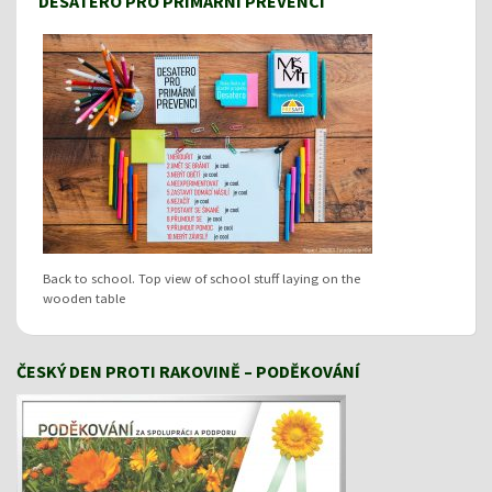
DESATERO PRO PRIMÁRNÍ PREVENCI
Back to school. Top view of school stuff laying on the
wooden table
ČESKÝ DEN PROTI RAKOVINĚ – PODĚKOVÁNÍ