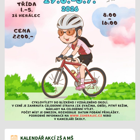
KALENDÁŘ AKCÍ ZŠ A MŠ