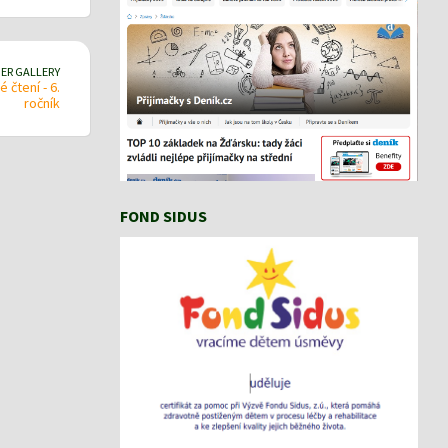
ER GALLERY
 čtení - 6.
ročník
FOND SIDUS