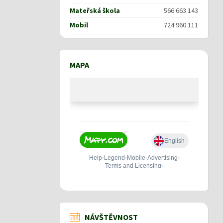
Mateřská škola
566 663 143
Mobil
724 960 111
MAPA
NÁVŠTĚVNOST