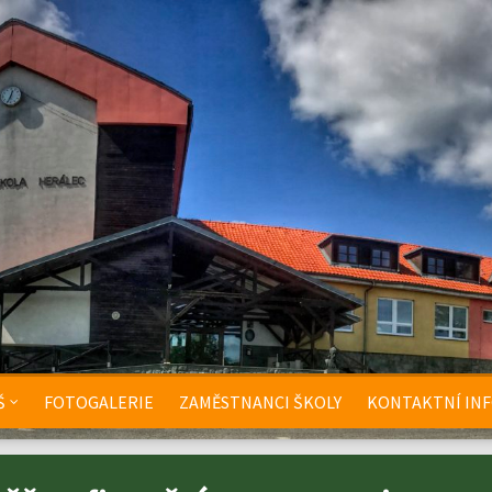
Š
FOTOGALERIE
ZAMĚSTNANCI ŠKOLY
KONTAKTNÍ IN