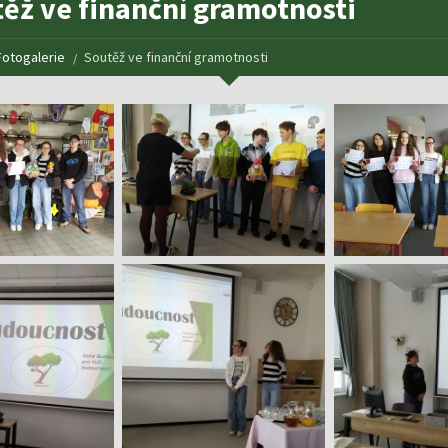
ěž ve finanční gramotnosti
Fotogalerie
Soutěž ve finanční gramotnosti