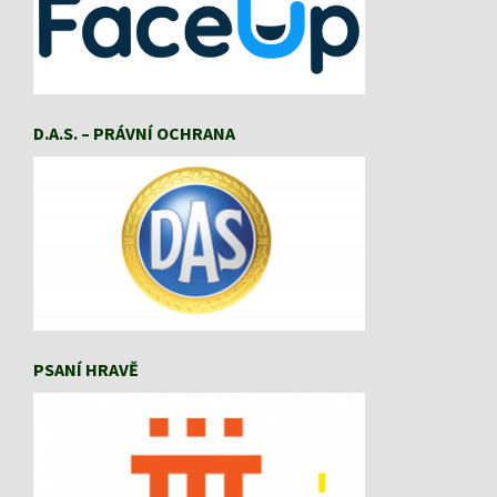
D.A.S. – PRÁVNÍ OCHRANA
PSANÍ HRAVĚ