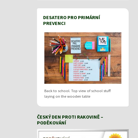
DESATERO PRO PRIMÁRNÍ
PREVENCI
Back to school. Top view of school stuff
laying on the wooden table
ČESKÝ DEN PROTI RAKOVINĚ –
PODĚKOVÁNÍ