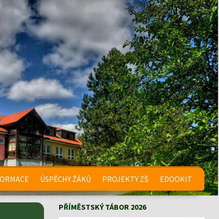
FORMACE
ÚSPĚCHY ŽÁKŮ
PROJEKTY ZŠ
EDOOKIT
PŘÍMĚSTSKÝ TÁBOR 2026