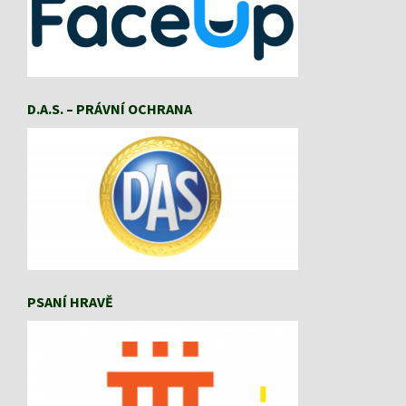
D.A.S. – PRÁVNÍ OCHRANA
PSANÍ HRAVĚ