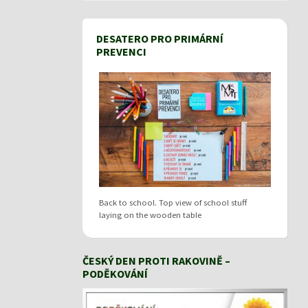
DESATERO PRO PRIMÁRNÍ
PREVENCI
Back to school. Top view of school stuff
laying on the wooden table
ČESKÝ DEN PROTI RAKOVINĚ –
PODĚKOVÁNÍ