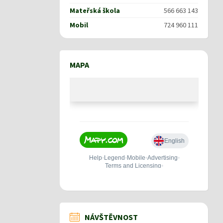
Mateřská škola
566 663 143
Mobil
724 960 111
MAPA
NÁVŠTĚVNOST