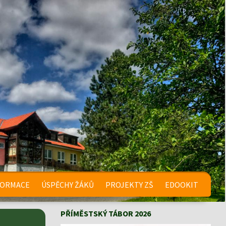
FORMACE
ÚSPĚCHY ŽÁKŮ
PROJEKTY ZŠ
EDOOKIT
PŘÍMĚSTSKÝ TÁBOR 2026