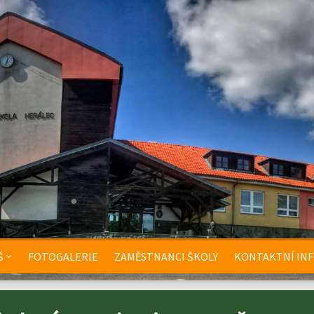
Š
FOTOGALERIE
ZAMĚSTNANCI ŠKOLY
KONTAKTNÍ IN