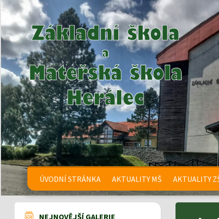
ÚVODNÍ STRÁNKA
AKTUALITY MŠ
AKTUALITY Z
NEJNOVĚJŠÍ GALERIE