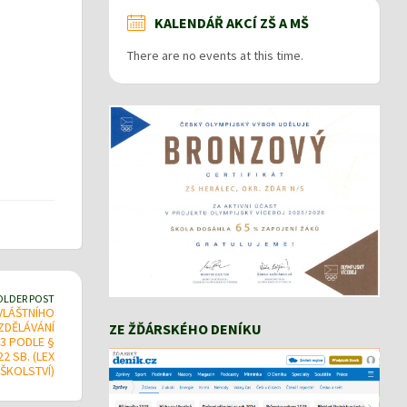
KALENDÁŘ AKCÍ ZŠ A MŠ
There are no events at this time.
OLDER POST
VLÁŠTNÍHO
ZDĚLÁVÁNÍ
ZE ŽĎÁRSKÉHO DENÍKU
3 PODLE §
2 SB. (LEX
ŠKOLSTVÍ)