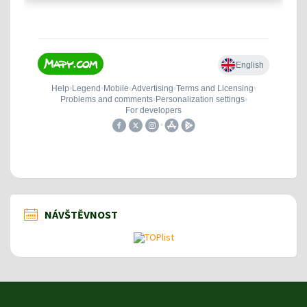
NÁVŠTĚVNOST