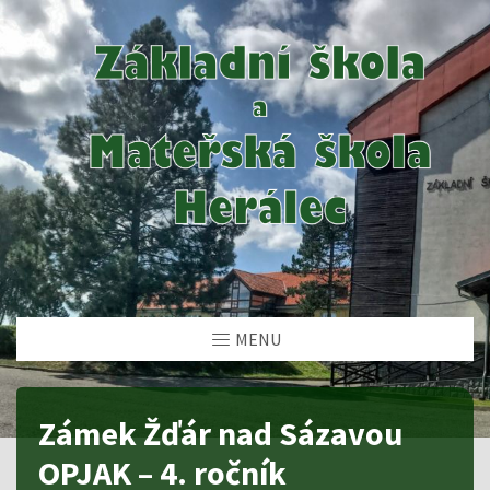
MENU
Zámek Žďár nad Sázavou
OPJAK – 4. ročník