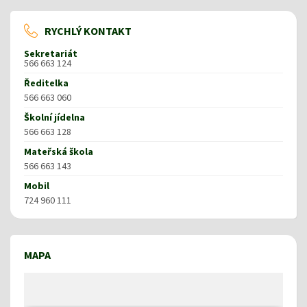
RYCHLÝ KONTAKT
Sekretariát
566 663 124
Ředitelka
566 663 060
Školní jídelna
566 663 128
Mateřská škola
566 663 143
Mobil
724 960 111
MAPA