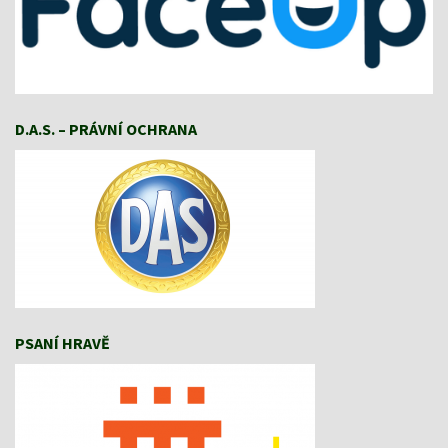
D.A.S. – PRÁVNÍ OCHRANA
PSANÍ HRAVĚ