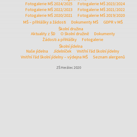
Fotogalerie MŠ 2024/2025
Fotogalerie MŠ 2023/2024
Fotogalerie MŠ 2022/2023
Fotogalerie MŠ 2021/2022
Fotogalerie MŠ 2020/2021
Fotogalerie MŠ 2019/2020
MŠ – přihlášky a žádosti
Dokumenty MŠ
GDPR v MŠ
Školní družina
Aktuality z ŠD
O školní družině
Dokumenty
Žádosti a přihlášky
Fotogalerie
Školní jídelna
Naše jídelna
Jídelníček
Vnitřní řád školní jídelny
Vnitřní řád školní jídelny – výdejna MŠ
Seznam alergenů
ZŠ Herálec 2020