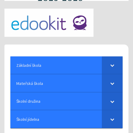
Základní škola
Mateřská škola
Školní družina
Školní jídelna