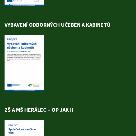
VYBAVENÍ ODBORNÝCH UČEBEN A KABINETŮ
ZŠ A MŠ HERÁLEC – OP JAK II