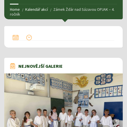
Home
Kalendář akcí
Zámek Žďár nad Sázavou OPJAK – 4.
ročník
NEJNOVĚJŠÍ GALERIE