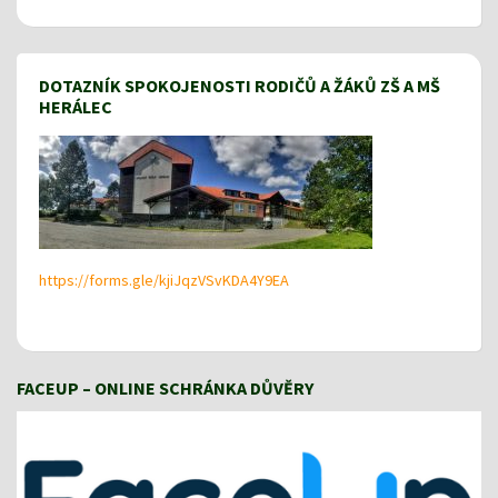
DOTAZNÍK SPOKOJENOSTI RODIČŮ A ŽÁKŮ ZŠ A MŠ
HERÁLEC
https://forms.gle/kjiJqzVSvKDA4Y9EA
FACEUP – ONLINE SCHRÁNKA DŮVĚRY