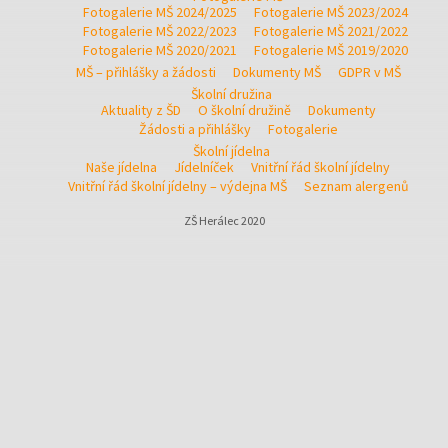
Fotogalerie MŠ 2024/2025
Fotogalerie MŠ 2023/2024
Fotogalerie MŠ 2022/2023
Fotogalerie MŠ 2021/2022
Fotogalerie MŠ 2020/2021
Fotogalerie MŠ 2019/2020
MŠ – přihlášky a žádosti
Dokumenty MŠ
GDPR v MŠ
Školní družina
Aktuality z ŠD
O školní družině
Dokumenty
Žádosti a přihlášky
Fotogalerie
Školní jídelna
Naše jídelna
Jídelníček
Vnitřní řád školní jídelny
Vnitřní řád školní jídelny – výdejna MŠ
Seznam alergenů
ZŠ Herálec 2020