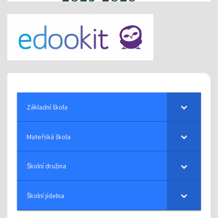
Základní škola
Mateřská škola
Školní družina
Školní jídelna