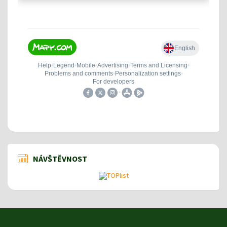
NÁVŠTĚVNOST