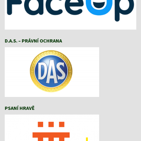
D.A.S. – PRÁVNÍ OCHRANA
PSANÍ HRAVĚ