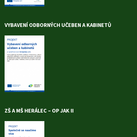
VYBAVENÍ ODBORNÝCH UČEBEN A KABINETŮ
ZŠ A MŠ HERÁLEC – OP JAK II