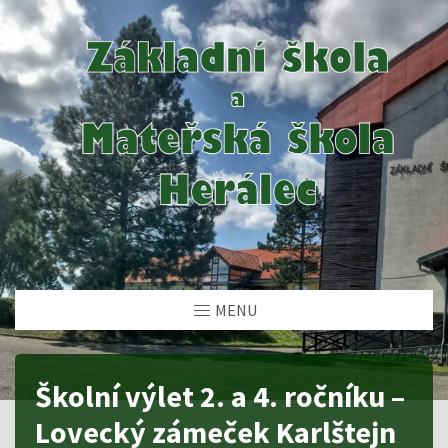
MENU
Školní výlet 2. a 4. ročníku –
Lovecký zámeček Karlštejn