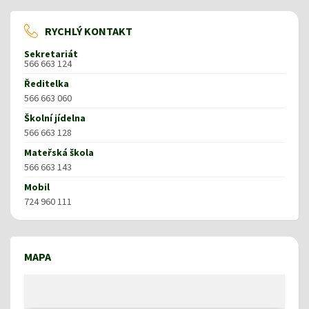
RYCHLÝ KONTAKT
Sekretariát
566 663 124
Ředitelka
566 663 060
Školní jídelna
566 663 128
Mateřská škola
566 663 143
Mobil
724 960 111
MAPA