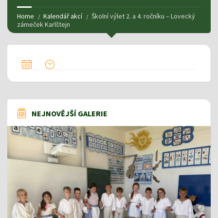
Home
Kalendář akcí
Školní výlet 2. a 4. ročníku – Lovecký
zámeček Karlštejn
NEJNOVĚJŠÍ GALERIE