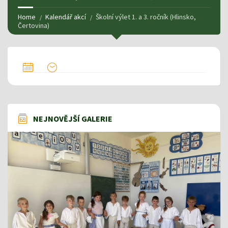
Home
Kalendář akcí
Školní výlet 1. a 3. ročník (Hlinsko,
Čertovina)
NEJNOVĚJŠÍ GALERIE