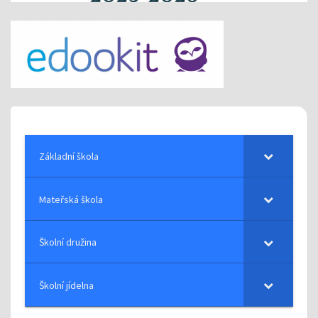
Základní škola
Mateřská škola
Školní družina
Školní jídelna