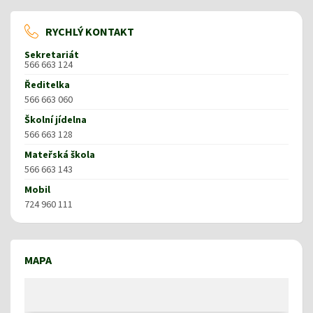
RYCHLÝ KONTAKT
Sekretariát
566 663 124
Ředitelka
566 663 060
Školní jídelna
566 663 128
Mateřská škola
566 663 143
Mobil
724 960 111
MAPA