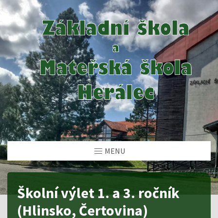
MENU
Školní výlet 1. a 3. ročník
(Hlinsko, Čertovina)