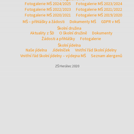
Fotogalerie MŠ 2024/2025
Fotogalerie MŠ 2023/2024
Fotogalerie MŠ 2022/2023
Fotogalerie MŠ 2021/2022
Fotogalerie MŠ 2020/2021
Fotogalerie MŠ 2019/2020
MŠ – přihlášky a žádosti
Dokumenty MŠ
GDPR v MŠ
Školní družina
Aktuality z ŠD
O školní družině
Dokumenty
Žádosti a přihlášky
Fotogalerie
Školní jídelna
Naše jídelna
Jídelníček
Vnitřní řád školní jídelny
Vnitřní řád školní jídelny – výdejna MŠ
Seznam alergenů
ZŠ Herálec 2020