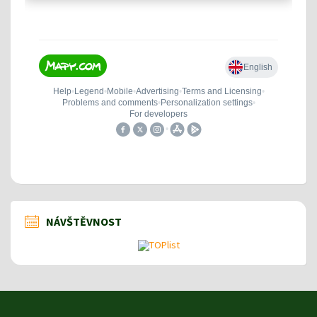
NÁVŠTĚVNOST