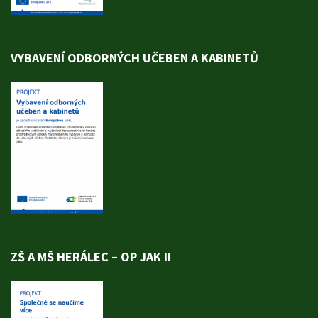
VYBAVENÍ ODBORNÝCH UČEBEN A KABINETŮ
ZŠ A MŠ HERÁLEC – OP JAK II