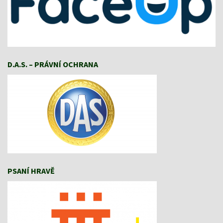
D.A.S. – PRÁVNÍ OCHRANA
PSANÍ HRAVĚ