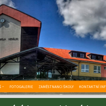
Š
FOTOGALERIE
ZAMĚSTNANCI ŠKOLY
KONTAKTNÍ IN