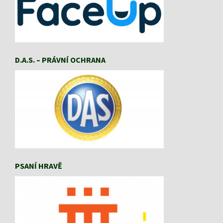
D.A.S. – PRÁVNÍ OCHRANA
PSANÍ HRAVĚ