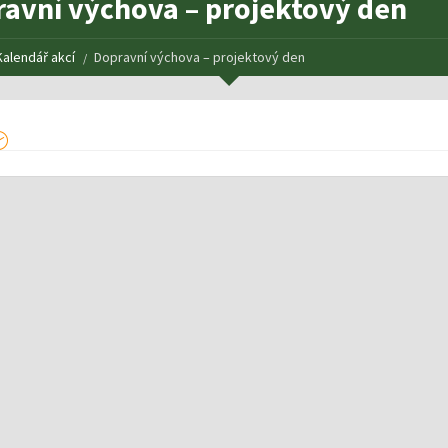
avní výchova – projektový den
Kalendář akcí
Dopravní výchova – projektový den