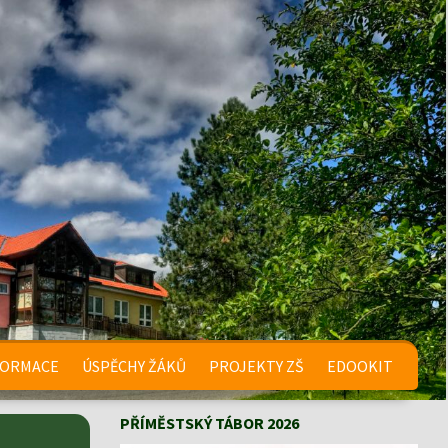
FORMACE
ÚSPĚCHY ŽÁKŮ
PROJEKTY ZŠ
EDOOKIT
PŘÍMĚSTSKÝ TÁBOR 2026