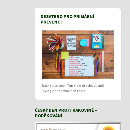
DESATERO PRO PRIMÁRNÍ
PREVENCI
Back to school. Top view of school stuff
laying on the wooden table
ČESKÝ DEN PROTI RAKOVINĚ –
PODĚKOVÁNÍ