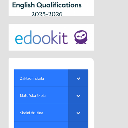
Základní škola
Mateřská škola
Školní družina