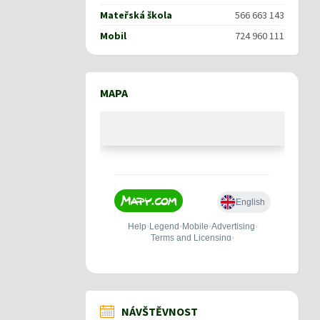
Mateřská škola
566 663 143
Mobil
724 960 111
MAPA
NÁVŠTĚVNOST