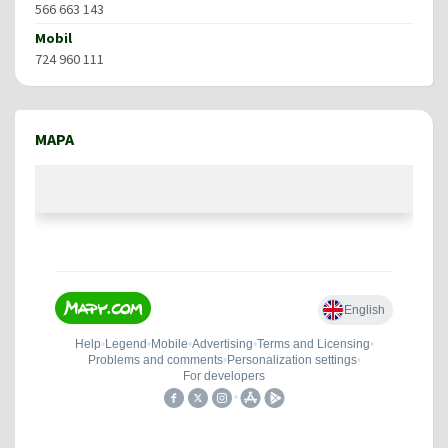
566 663 143
Mobil
724 960 111
MAPA