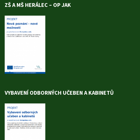
ZŠ A MŠ HERÁLEC – OP JAK
VYBAVENÍ ODBORNÝCH UČEBEN A KABINETŮ