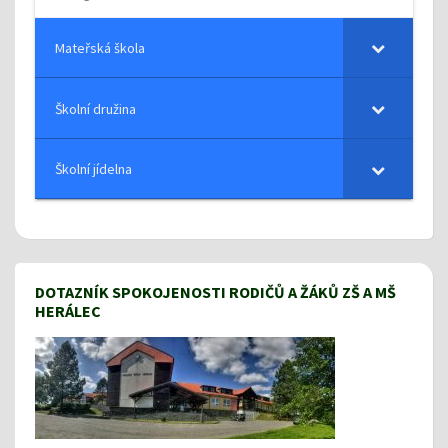
Mateřská škola
Školní družina
Školní jídelna
DOTAZNÍK SPOKOJENOSTI RODIČŮ A ŽÁKŮ ZŠ A MŠ
HERÁLEC