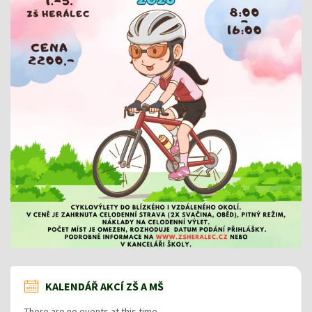
KALENDÁŘ AKCÍ ZŠ A MŠ
There are no events at this time.