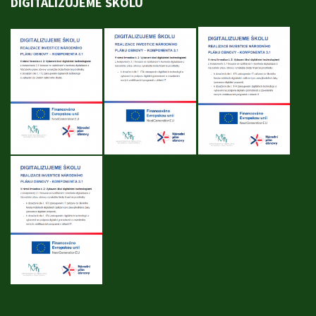
DIGITALIZUJEME ŠKOLU