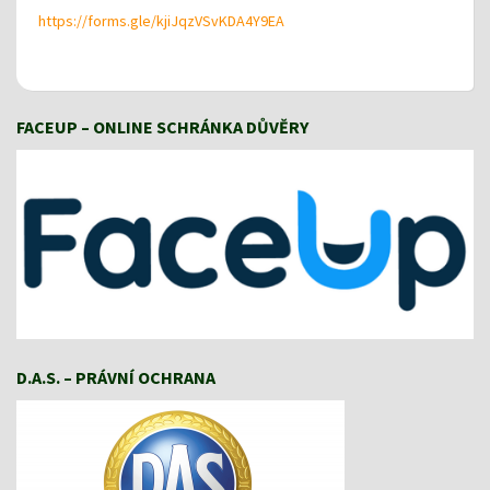
https://forms.gle/kjiJqzVSvKDA4Y9EA
FACEUP – ONLINE SCHRÁNKA DŮVĚRY
D.A.S. – PRÁVNÍ OCHRANA