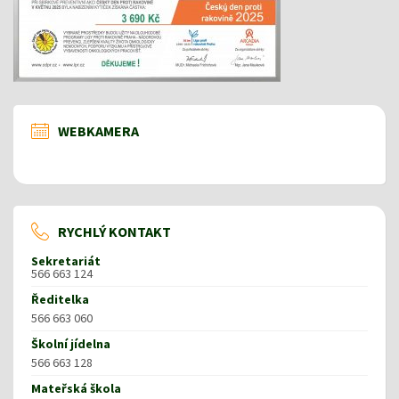
WEBKAMERA
RYCHLÝ KONTAKT
Sekretariát
566 663 124
Ředitelka
566 663 060
Školní jídelna
566 663 128
Mateřská škola