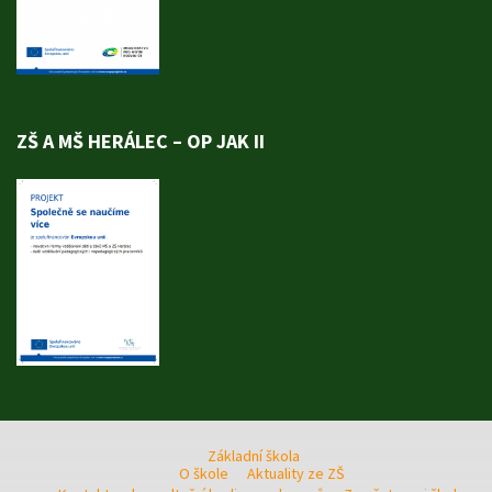
ZŠ A MŠ HERÁLEC – OP JAK II
Základní škola
O škole
Aktuality ze ZŠ