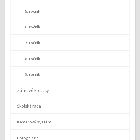
5. ročník
6. ročník
7. ročník
8. ročník
9. ročník
Zájmové kroužky
Školská rada
Kamerový systém
Fotogalerie