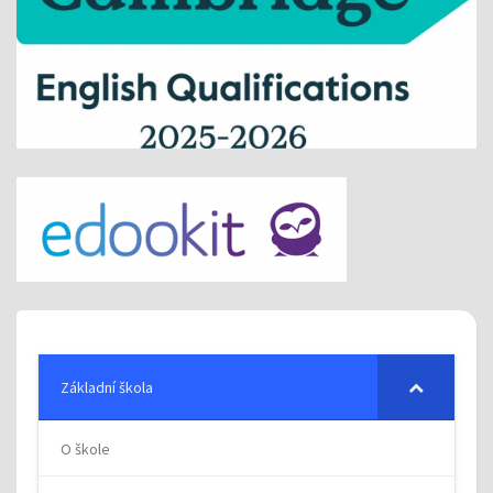
Základní škola
O škole