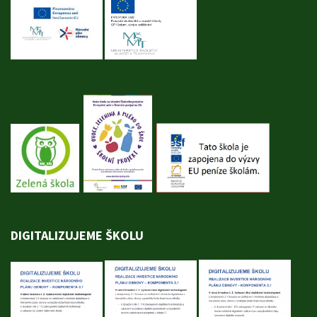
DIGITALIZUJEME ŠKOLU