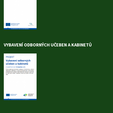
VYBAVENÍ ODBORNÝCH UČEBEN A KABINETŮ