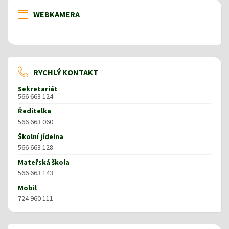
WEBKAMERA
RYCHLÝ KONTAKT
Sekretariát
566 663 124
Ředitelka
566 663 060
Školní jídelna
566 663 128
Mateřská škola
566 663 143
Mobil
724 960 111