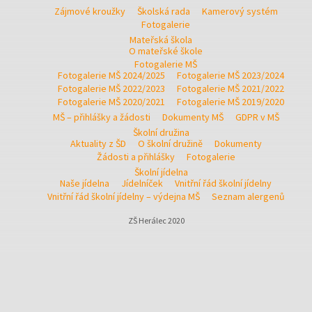
Zájmové kroužky
Školská rada
Kamerový systém
Fotogalerie
Mateřská škola
O mateřské škole
Fotogalerie MŠ
Fotogalerie MŠ 2024/2025
Fotogalerie MŠ 2023/2024
Fotogalerie MŠ 2022/2023
Fotogalerie MŠ 2021/2022
Fotogalerie MŠ 2020/2021
Fotogalerie MŠ 2019/2020
MŠ – přihlášky a žádosti
Dokumenty MŠ
GDPR v MŠ
Školní družina
Aktuality z ŠD
O školní družině
Dokumenty
Žádosti a přihlášky
Fotogalerie
Školní jídelna
Naše jídelna
Jídelníček
Vnitřní řád školní jídelny
Vnitřní řád školní jídelny – výdejna MŠ
Seznam alergenů
ZŠ Herálec 2020