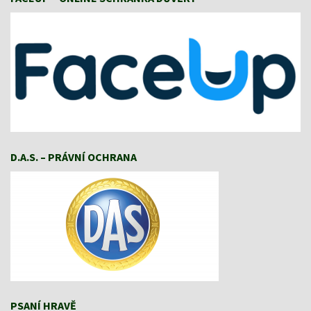
D.A.S. – PRÁVNÍ OCHRANA
PSANÍ HRAVĚ