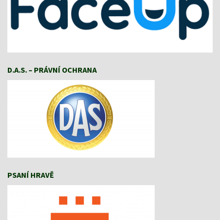
D.A.S. – PRÁVNÍ OCHRANA
PSANÍ HRAVĚ