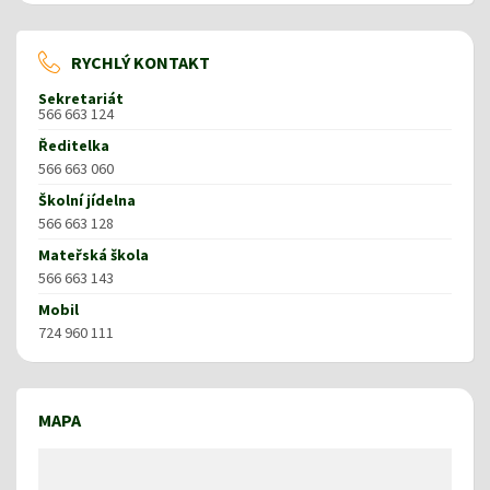
RYCHLÝ KONTAKT
Sekretariát
566 663 124
Ředitelka
566 663 060
Školní jídelna
566 663 128
Mateřská škola
566 663 143
Mobil
724 960 111
MAPA