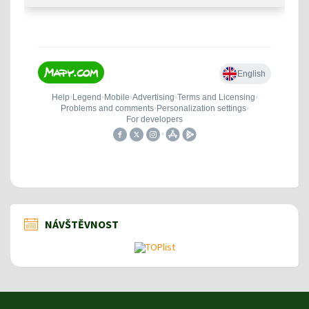
NÁVŠTĚVNOST