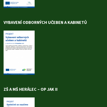
VYBAVENÍ ODBORNÝCH UČEBEN A KABINETŮ
ZŠ A MŠ HERÁLEC – OP JAK II