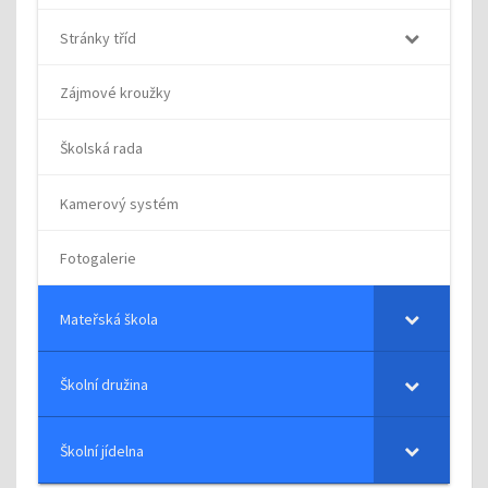
Stránky tříd
Zájmové kroužky
Školská rada
Kamerový systém
Fotogalerie
Mateřská škola
Školní družina
Školní jídelna