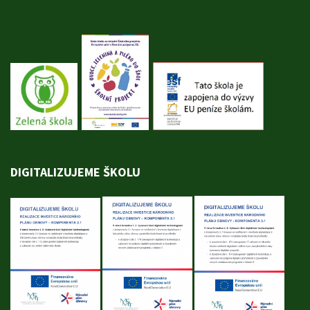
DIGITALIZUJEME ŠKOLU