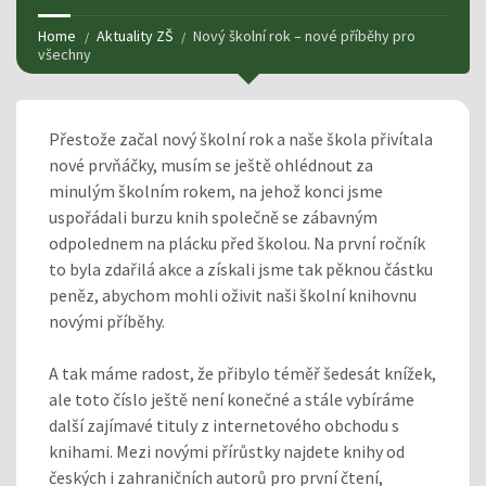
Home
Aktuality ZŠ
Nový školní rok – nové příběhy pro
všechny
Přestože začal nový školní rok a naše škola přivítala
nové prvňáčky, musím se ještě ohlédnout za
minulým školním rokem, na jehož konci jsme
uspořádali burzu knih společně se zábavným
odpolednem na plácku před školou. Na první ročník
to byla zdařilá akce a získali jsme tak pěknou částku
peněz, abychom mohli oživit naši školní knihovnu
novými příběhy.
A tak máme radost, že přibylo téměř šedesát knížek,
ale toto číslo ještě není konečné a stále vybíráme
další zajímavé tituly z internetového obchodu s
knihami. Mezi novými přírůstky najdete knihy od
českých i zahraničních autorů pro první čtení,