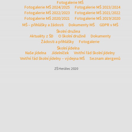
Fotogalerie MŠ
Fotogalerie MŠ 2024/2025
Fotogalerie MŠ 2023/2024
Fotogalerie MŠ 2022/2023
Fotogalerie MŠ 2021/2022
Fotogalerie MŠ 2020/2021
Fotogalerie MŠ 2019/2020
MŠ – přihlášky a žádosti
Dokumenty MŠ
GDPR v MŠ
Školní družina
Aktuality z ŠD
O školní družině
Dokumenty
Žádosti a přihlášky
Fotogalerie
Školní jídelna
Naše jídelna
Jídelníček
Vnitřní řád školní jídelny
Vnitřní řád školní jídelny – výdejna MŠ
Seznam alergenů
ZŠ Herálec 2020