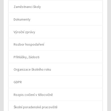
Zaměstnanci školy
Dokumenty
Výroční zprávy
Rozbor hospodaření
Přihlášky, žádosti
Organizace školního roku
GDPR
Rozpis cvičení v tělocvičně
Školní poradenské pracoviště