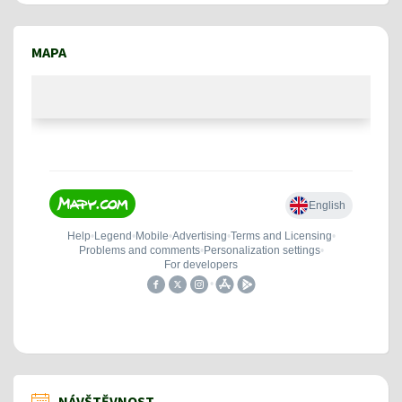
MAPA
NÁVŠTĚVNOST