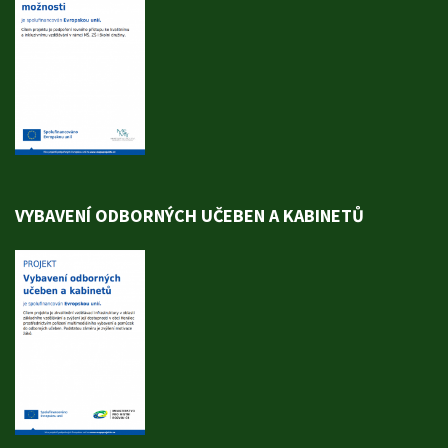
VYBAVENÍ ODBORNÝCH UČEBEN A KABINETŮ