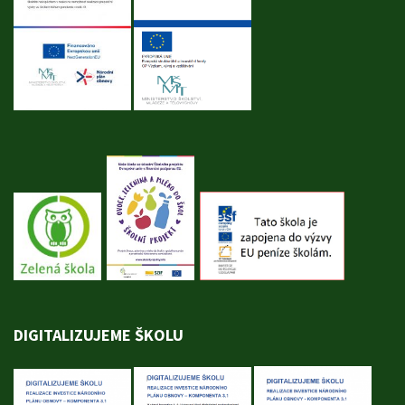
DIGITALIZUJEME ŠKOLU