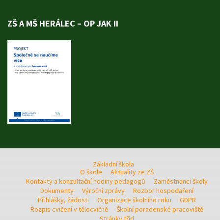
ZŠ A MŠ HERÁLEC – OP JAK II
Základní škola
O škole
Aktuality ze ZŠ
Kontakty a konzultační hodiny pedagogů
Zaměstnanci školy
Dokumenty
Výroční zprávy
Rozbor hospodaření
Přihlášky, žádosti
Organizace školního roku
GDPR
Rozpis cvičení v tělocvičně
Školní poradenské pracoviště
Stránky tříd