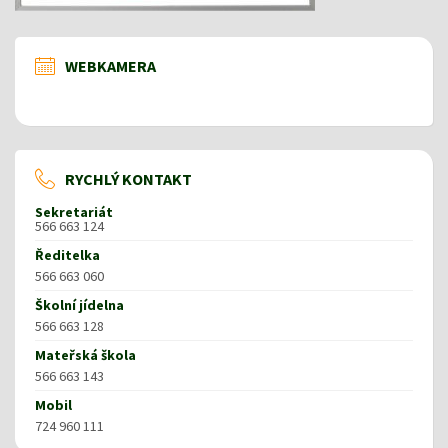
WEBKAMERA
RYCHLÝ KONTAKT
Sekretariát
566 663 124
Ředitelka
566 663 060
Školní jídelna
566 663 128
Mateřská škola
566 663 143
Mobil
724 960 111