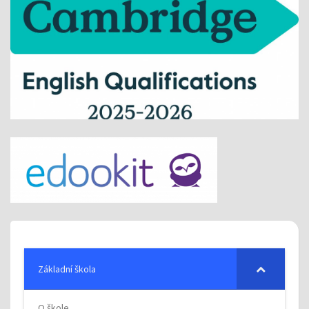
Základní škola
O škole