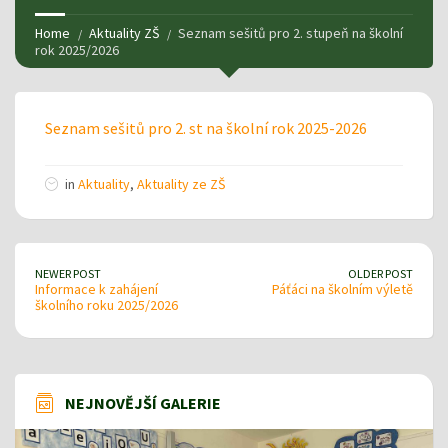
Home
Aktuality ZŠ
Seznam sešitů pro 2. stupeň na školní
rok 2025/2026
Seznam sešitů pro 2. st na školní rok 2025-2026
in
Aktuality
,
Aktuality ze ZŠ
NEWER POST
OLDER POST
Informace k zahájení
Páťáci na školním výletě
školního roku 2025/2026
NEJNOVĚJŠÍ GALERIE