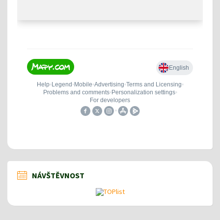
NÁVŠTĚVNOST