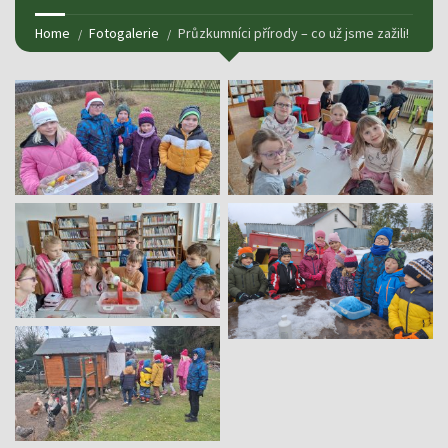
Home
Fotogalerie
Průzkumníci přírody – co už jsme zažili!