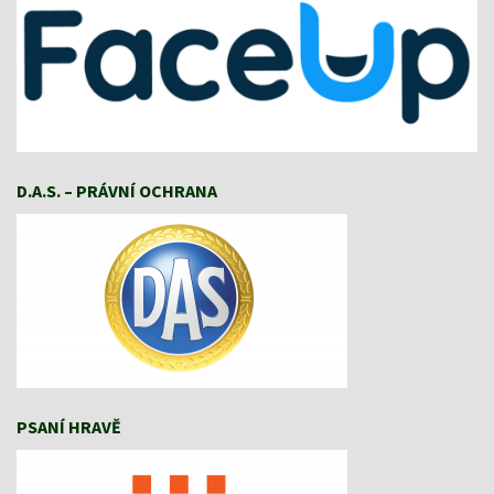
D.A.S. – PRÁVNÍ OCHRANA
PSANÍ HRAVĚ