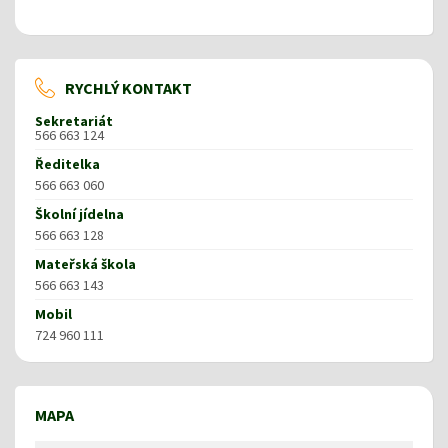
RYCHLÝ KONTAKT
Sekretariát
566 663 124
Ředitelka
566 663 060
Školní jídelna
566 663 128
Mateřská škola
566 663 143
Mobil
724 960 111
MAPA