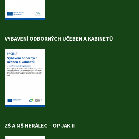
VYBAVENÍ ODBORNÝCH UČEBEN A KABINETŮ
ZŠ A MŠ HERÁLEC – OP JAK II