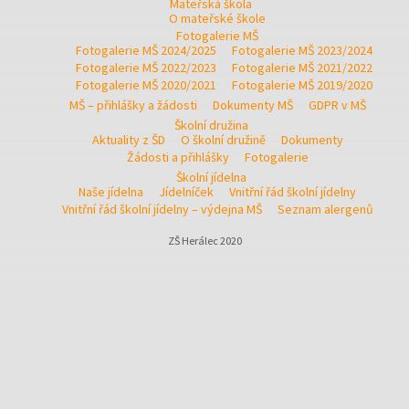
Mateřská škola
O mateřské škole
Fotogalerie MŠ
Fotogalerie MŠ 2024/2025
Fotogalerie MŠ 2023/2024
Fotogalerie MŠ 2022/2023
Fotogalerie MŠ 2021/2022
Fotogalerie MŠ 2020/2021
Fotogalerie MŠ 2019/2020
MŠ – přihlášky a žádosti
Dokumenty MŠ
GDPR v MŠ
Školní družina
Aktuality z ŠD
O školní družině
Dokumenty
Žádosti a přihlášky
Fotogalerie
Školní jídelna
Naše jídelna
Jídelníček
Vnitřní řád školní jídelny
Vnitřní řád školní jídelny – výdejna MŠ
Seznam alergenů
ZŠ Herálec 2020