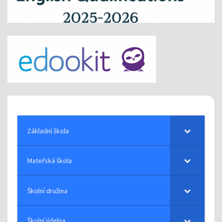
Základní škola
Mateřská škola
Školní družina
Školní jídelna