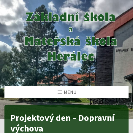
MENU
Projektový den – Dopravní
výchova