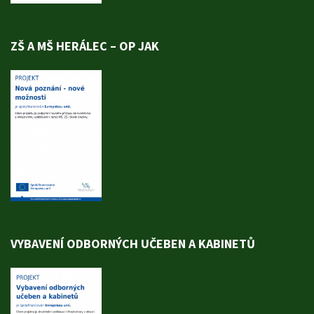
ZŠ A MŠ HERÁLEC – OP JAK
VYBAVENÍ ODBORNÝCH UČEBEN A KABINETŮ