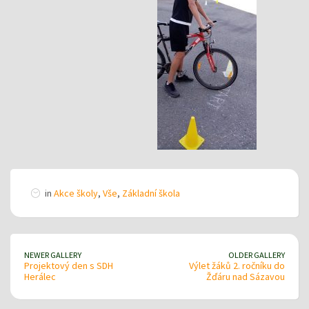
in
Akce školy
,
Vše
,
Základní škola
NEWER GALLERY
OLDER GALLERY
Projektový den s SDH
Výlet žáků 2. ročníku do
Herálec
Žďáru nad Sázavou