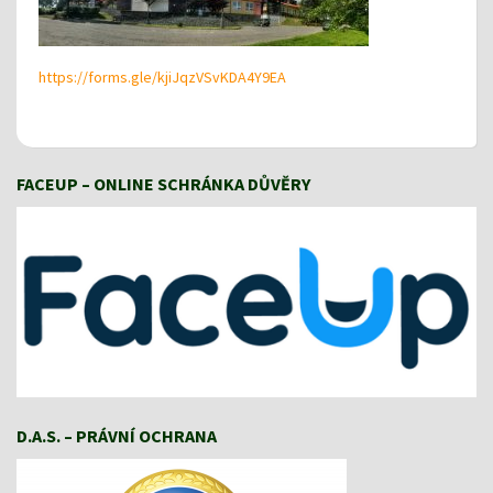
https://forms.gle/kjiJqzVSvKDA4Y9EA
FACEUP – ONLINE SCHRÁNKA DŮVĚRY
D.A.S. – PRÁVNÍ OCHRANA