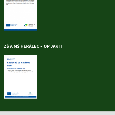
ZŠ A MŠ HERÁLEC – OP JAK II