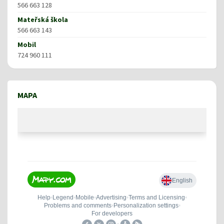
566 663 128
Mateřská škola
566 663 143
Mobil
724 960 111
MAPA