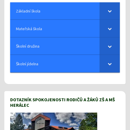
Základní škola
Mateřská škola
Školní družina
Školní jídelna
DOTAZNÍK SPOKOJENOSTI RODIČŮ A ŽÁKŮ ZŠ A MŠ
HERÁLEC