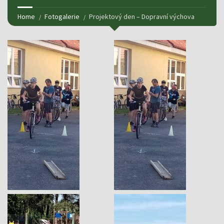
Home
Fotogalerie
Projektový den – Dopravní výchova