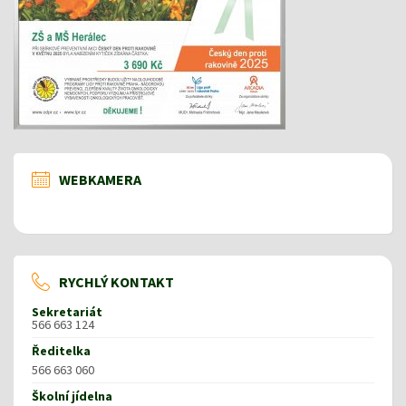
WEBKAMERA
RYCHLÝ KONTAKT
Sekretariát
566 663 124
Ředitelka
566 663 060
Školní jídelna