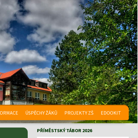
FORMACE
ÚSPĚCHY ŽÁKŮ
PROJEKTY ZŠ
EDOOKIT
PŘÍMĚSTSKÝ TÁBOR 2026