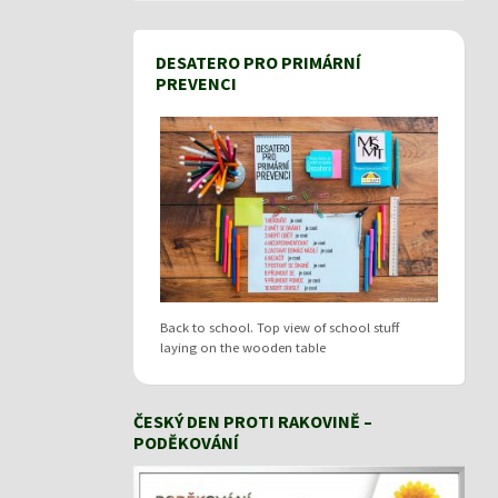
DESATERO PRO PRIMÁRNÍ
PREVENCI
Back to school. Top view of school stuff
laying on the wooden table
ČESKÝ DEN PROTI RAKOVINĚ –
PODĚKOVÁNÍ