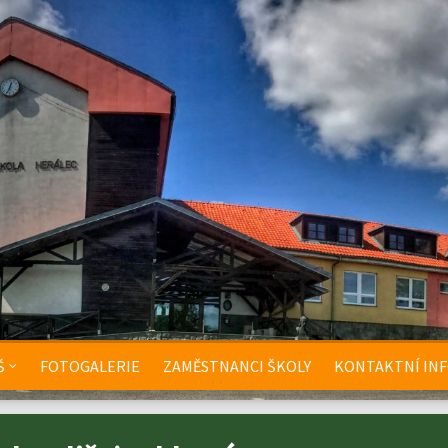
Š
FOTOGALERIE
ZAMĚSTNANCI ŠKOLY
KONTAKTNÍ IN