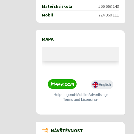
Mateřská škola
566 663 143
Mobil
724 960 111
MAPA
NÁVŠTĚVNOST