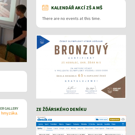
KALENDÁŘ AKCÍ ZŠ A MŠ
There are no events at this time.
ER GALLERY
ZE ŽĎÁRSKÉHO DENÍKU
o hmyzáka.