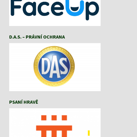
D.A.S. – PRÁVNÍ OCHRANA
PSANÍ HRAVĚ