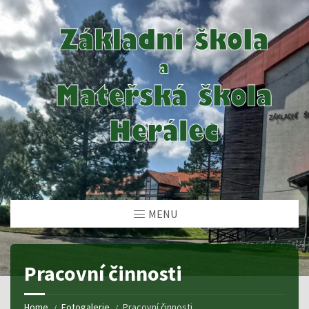
MENU
Pracovní činnosti
Home
Fotogalerie
Pracovní činnosti