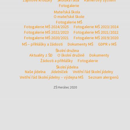
Fotogalerie
Mateřská škola
O mateřské škole
Fotogalerie MŠ
Fotogalerie MŠ 2024/2025
Fotogalerie MŠ 2023/2024
Fotogalerie MŠ 2022/2023
Fotogalerie MŠ 2021/2022
Fotogalerie MŠ 2020/2021
Fotogalerie MŠ 2019/2020
MŠ – přihlášky a žádosti
Dokumenty MŠ
GDPR v MŠ
Školní družina
Aktuality z ŠD
O školní družině
Dokumenty
Žádosti a přihlášky
Fotogalerie
Školní jídelna
Naše jídelna
Jídelníček
Vnitřní řád školní jídelny
Vnitřní řád školní jídelny – výdejna MŠ
Seznam alergenů
ZŠ Herálec 2020