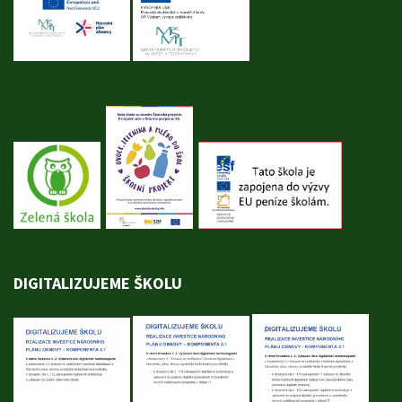
DIGITALIZUJEME ŠKOLU