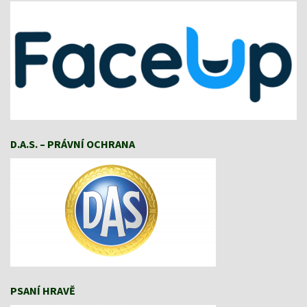
D.A.S. – PRÁVNÍ OCHRANA
PSANÍ HRAVĚ