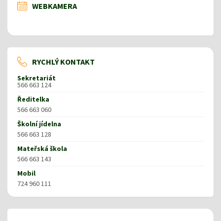
WEBKAMERA
RYCHLÝ KONTAKT
Sekretariát
566 663 124
Ředitelka
566 663 060
Školní jídelna
566 663 128
Mateřská škola
566 663 143
Mobil
724 960 111