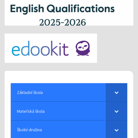
Základní škola
Mateřská škola
Školní družina