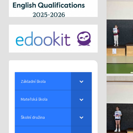
Základní škola
Mateřská škola
Školní družina