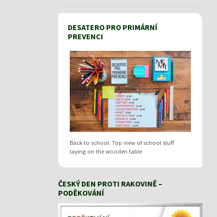
DESATERO PRO PRIMÁRNÍ
PREVENCI
Back to school. Top view of school stuff
laying on the wooden table
ČESKÝ DEN PROTI RAKOVINĚ –
PODĚKOVÁNÍ