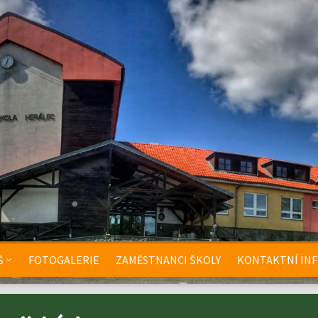
Š
FOTOGALERIE
ZAMĚSTNANCI ŠKOLY
KONTAKTNÍ IN