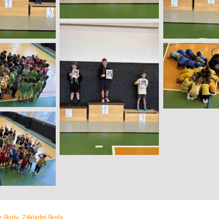
 školy
,
Základní škola