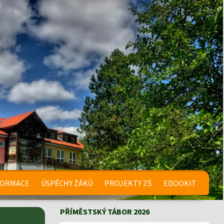
FORMACE
ÚSPĚCHY ŽÁKŮ
PROJEKTY ZŠ
EDOOKIT
PŘÍMĚSTSKÝ TÁBOR 2026