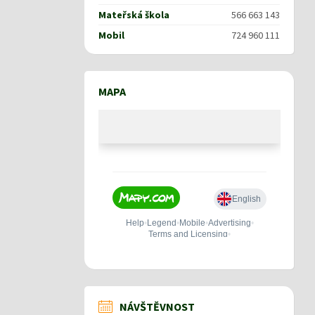
Mateřská škola
566 663 143
Mobil
724 960 111
MAPA
NÁVŠTĚVNOST