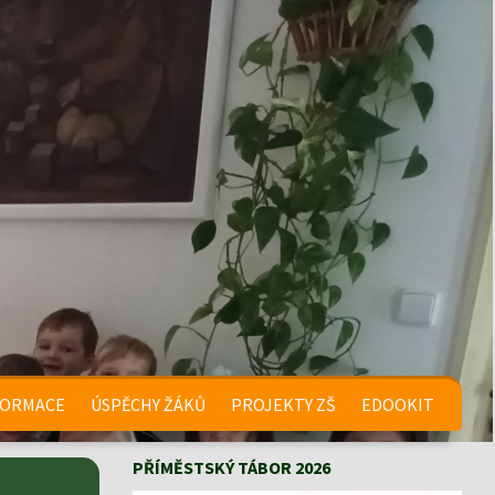
FORMACE
ÚSPĚCHY ŽÁKŮ
PROJEKTY ZŠ
EDOOKIT
PŘÍMĚSTSKÝ TÁBOR 2026