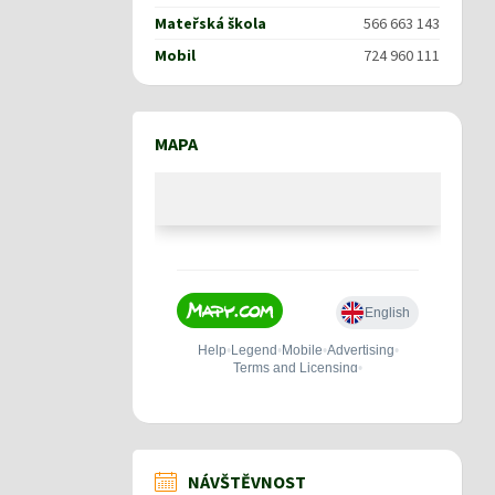
Mateřská škola
566 663 143
Mobil
724 960 111
MAPA
NÁVŠTĚVNOST