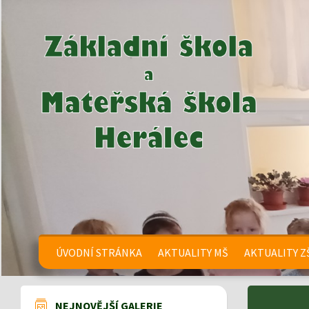
ÚVODNÍ STRÁNKA
AKTUALITY MŠ
AKTUALITY Z
NEJNOVĚJŠÍ GALERIE