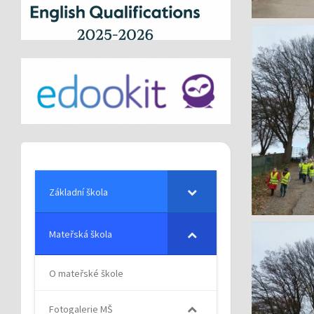
Základní škola
Mateřská škola
O mateřské škole
Fotogalerie MŠ