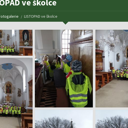
OPAD ve školce
Fotogalerie
LISTOPAD ve školce