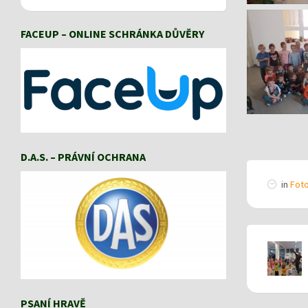
FACEUP – ONLINE SCHRÁNKA DŮVĚRY
D.A.S. – PRÁVNÍ OCHRANA
in
Foto
PSANÍ HRAVĚ