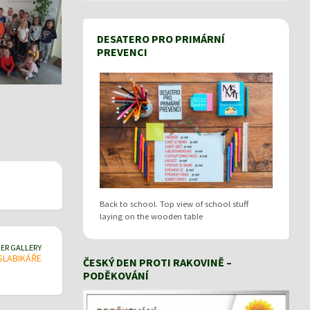
DESATERO PRO PRIMÁRNÍ
PREVENCI
Back to school. Top view of school stuff
laying on the wooden table
ER GALLERY
 SLABIKÁŘE
ČESKÝ DEN PROTI RAKOVINĚ –
PODĚKOVÁNÍ