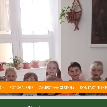
Š
FOTOGALERIE
ZAMĚSTNANCI ŠKOLY
KONTAKTNÍ IN