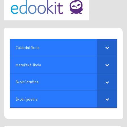
Základní škola
Mateřská škola
Školní družina
Školní jídelna