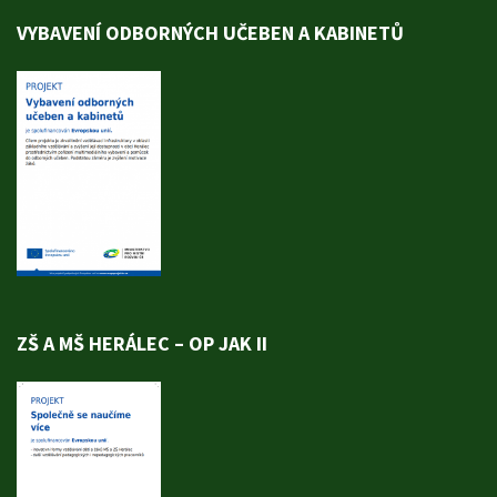
VYBAVENÍ ODBORNÝCH UČEBEN A KABINETŮ
ZŠ A MŠ HERÁLEC – OP JAK II