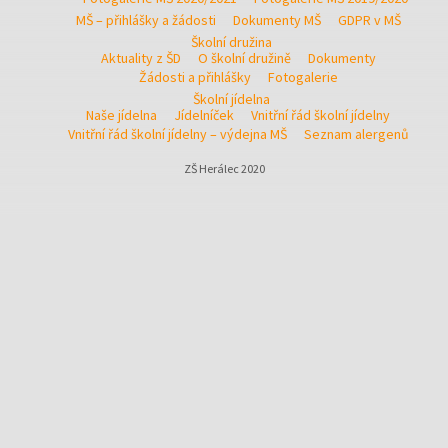
MŠ – přihlášky a žádosti
Dokumenty MŠ
GDPR v MŠ
Školní družina
Aktuality z ŠD
O školní družině
Dokumenty
Žádosti a přihlášky
Fotogalerie
Školní jídelna
Naše jídelna
Jídelníček
Vnitřní řád školní jídelny
Vnitřní řád školní jídelny – výdejna MŠ
Seznam alergenů
ZŠ Herálec 2020