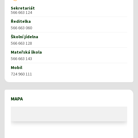
Sekretariát
566 663 124
Ředitelka
566 663 060
Školní jídelna
566 663 128
Mateřská škola
566 663 143
Mobil
724 960 111
MAPA