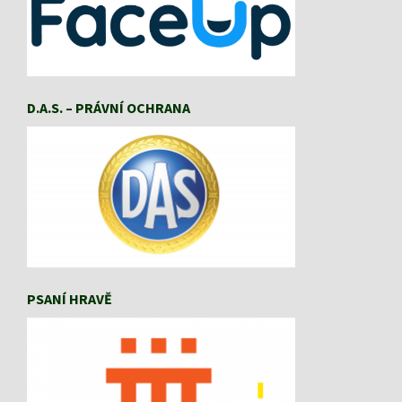
D.A.S. – PRÁVNÍ OCHRANA
PSANÍ HRAVĚ