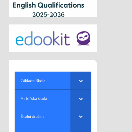
Základní škola
Mateřská škola
Školní družina