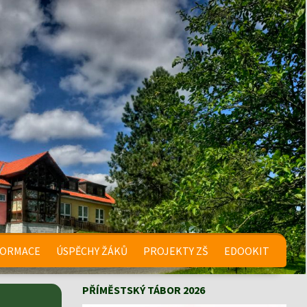
FORMACE
ÚSPĚCHY ŽÁKŮ
PROJEKTY ZŠ
EDOOKIT
PŘÍMĚSTSKÝ TÁBOR 2026