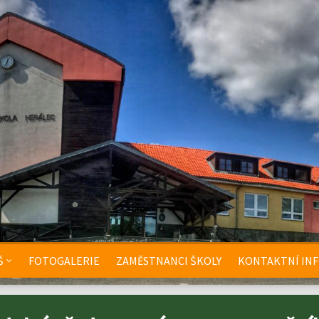
Š
FOTOGALERIE
ZAMĚSTNANCI ŠKOLY
KONTAKTNÍ IN