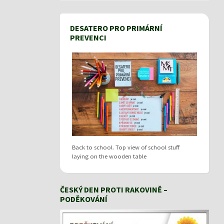
DESATERO PRO PRIMÁRNÍ
PREVENCI
Back to school. Top view of school stuff
laying on the wooden table
ČESKÝ DEN PROTI RAKOVINĚ –
PODĚKOVÁNÍ