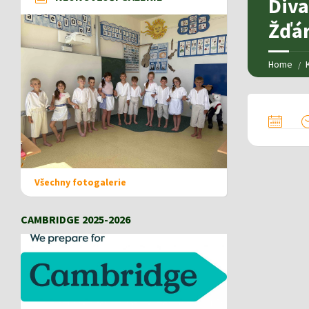
Diva
Žďá
Home
Všechny fotogalerie
CAMBRIDGE 2025-2026