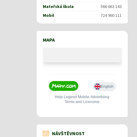
Mateřská škola
566 663 143
Mobil
724 960 111
MAPA
NÁVŠTĚVNOST