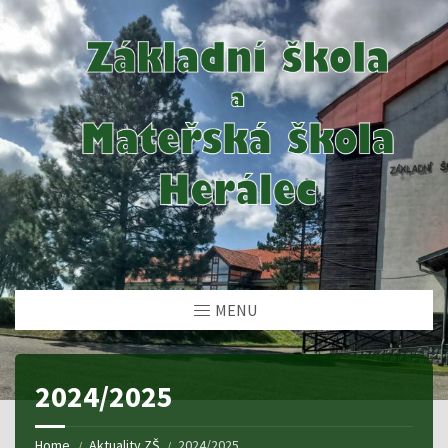
MENU
2024/2025
Home
Aktuality ZŠ
2024/2025