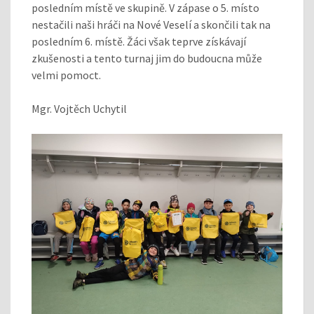
posledním místě ve skupině. V zápase o 5. místo
nestačili naši hráči na Nové Veselí a skončili tak na
posledním 6. místě. Žáci však teprve získávají
zkušenosti a tento turnaj jim do budoucna může
velmi pomoct.
Mgr. Vojtěch Uchytil