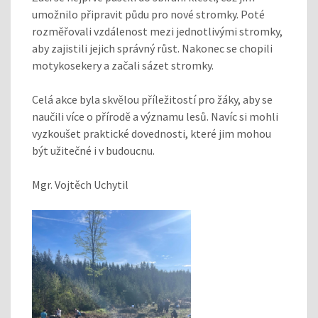
umožnilo připravit půdu pro nové stromky. Poté
rozměřovali vzdálenost mezi jednotlivými stromky,
aby zajistili jejich správný růst. Nakonec se chopili
motykosekery a začali sázet stromky.
Celá akce byla skvělou příležitostí pro žáky, aby se
naučili více o přírodě a významu lesů. Navíc si mohli
vyzkoušet praktické dovednosti, které jim mohou
být užitečné i v budoucnu.
Mgr. Vojtěch Uchytil