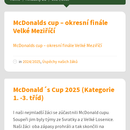
McDonalds cup – okresní finále
Velké Meziříčí
McDonalds cup – okresní finále Velké Meziříčí
in
2024/2025
,
Úspěchy našich žáků
McDonald´s Cup 2025 (Kategorie
1. -3. tříd)
I naši nejmladší žáci se zúčastnili McDonald cupu.
Soupeři jim byly týmy ze Svratky a z Velké Losenice.
Naši žáci oba zápasy prohráli a tak skončili na