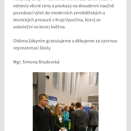
odnesly věcné ceny a poukazy na dvoudenní naučně
poznávací výlet do moderních zemědělských a
lesnických provozů v Kraji Vysočina, který se
uskuteční na konci května.
Oběma žákyním gratulujeme a děkujeme za vzornou
reprezentaci školy.
Mgr. Simona Brudovská