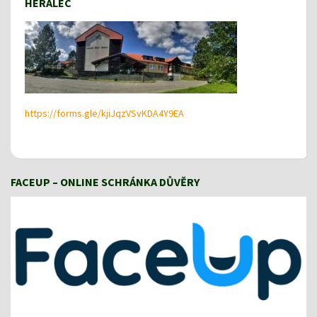
HERÁLEC
https://forms.gle/kjiJqzVSvKDA4Y9EA
FACEUP – ONLINE SCHRÁNKA DŮVĚRY