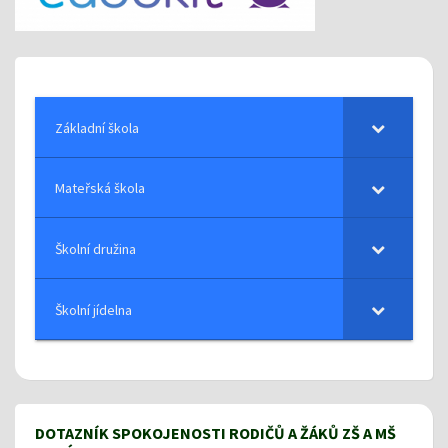
Základní škola
Mateřská škola
Školní družina
Školní jídelna
DOTAZNÍK SPOKOJENOSTI RODIČŮ A ŽÁKŮ ZŠ A MŠ