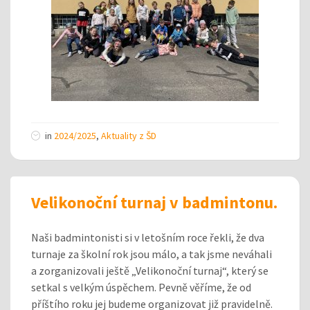
in
2024/2025
,
Aktuality z ŠD
Velikonoční turnaj v badmintonu.
Naši badmintonisti si v letošním roce řekli, že dva
turnaje za školní rok jsou málo, a tak jsme neváhali
a zorganizovali ještě „Velikonoční turnaj“, který se
setkal s velkým úspěchem. Pevně věříme, že od
příštího roku jej budeme organizovat již pravidelně.