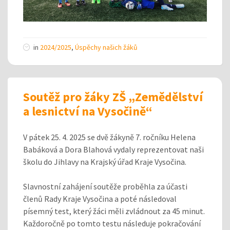
in
2024/2025
,
Úspěchy našich žáků
Soutěž pro žáky ZŠ „Zemědělství
a lesnictví na Vysočině“
V pátek 25. 4. 2025 se dvě žákyně 7. ročníku Helena
Babáková a Dora Blahová vydaly reprezentovat naši
školu do Jihlavy na Krajský úřad Kraje Vysočina.
Slavnostní zahájení soutěže proběhla za účasti
členů Rady Kraje Vysočina a poté následoval
písemný test, který žáci měli zvládnout za 45 minut.
Každoročně po tomto testu následuje pokračování