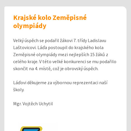
Krajské kolo Zeměpisné
olympiády
Velký úspěch se podařil žákovi 7. třídy Ladislavu
Laštovicovi. Láďa postoupil do krajského kola
Zeměpisné olympiády mezi nejlepších 15 žáků z
celého kraje. V této velké konkurenci se mu podařilo
skončit na 4. místě, což je obrovský úspěch.
Láďovi děkujeme za výbornou reprezentaci naší
školy.
Mgr. Vojtěch Uchytil